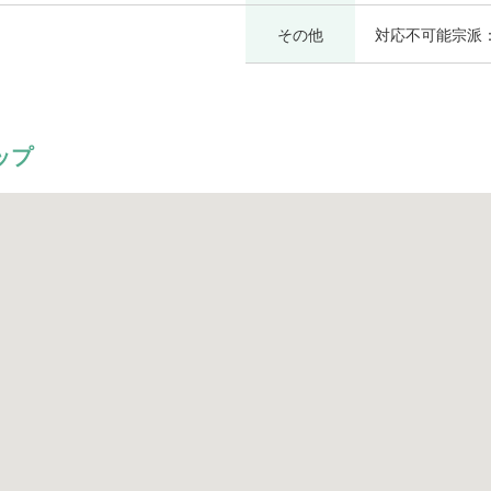
その他
対応不可能宗派
ップ