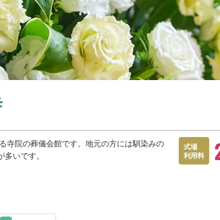
寺
する寺院の葬儀会館です。地元の方には馴染みの
式場
が多いです。
利用料