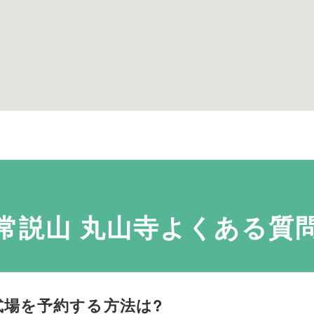
常説山 丸山寺よくある質
式場を予約する方法は?