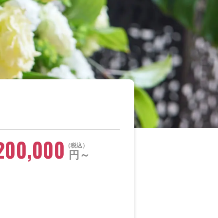
200,000
税込
円～