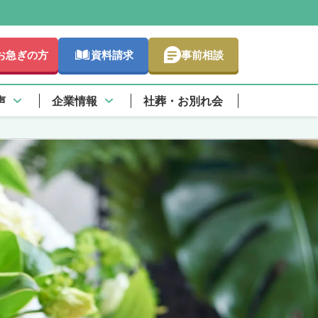
お急ぎの方
資料請求
事前相談
声
企業情報
社葬・お別れ会