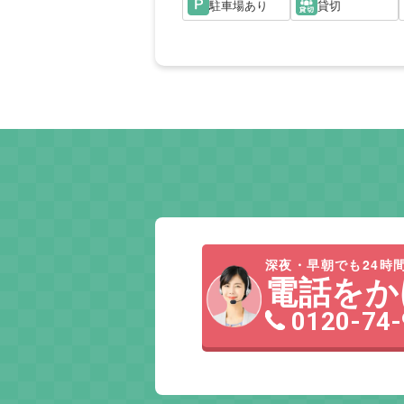
駐車場あり
貸切
深夜・早朝でも24時間
電話をか
0120-74