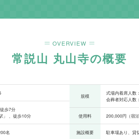
OVERVIEW
常説山 丸山寺
の概要
5
式場内着席人数：
規模
会葬者対応人数
徒歩7分
」 、徒歩10分
使用料
200,000円（
00名
施設概要
駐車場あり、貸