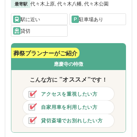
代々木上原, 代々木八幡, 代々木公園
最寄駅
駅に近い
駐車場あり
貸切
葬祭プランナーがご紹介
應慶寺の特徴
”オススメ”
こんな方
に
です！
アクセスを重視したい方
自家用車を利用したい方
貸切斎場でお別れしたい方