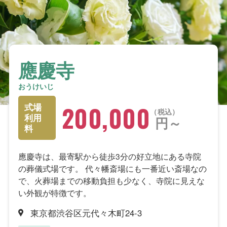
應慶寺
おうけいじ
200,000
式場
税込
利用
円～
料
應慶寺は、最寄駅から徒歩3分の好立地にある寺院
の葬儀式場です。 代々幡斎場にも一番近い斎場なの
で、火葬場までの移動負担も少なく、寺院に見えな
い外観が特徴です。
東京都渋谷区元代々木町24-3