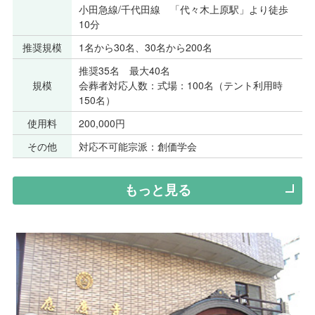
小田急線/千代田線 「代々木上原駅」より徒歩
10分
推奨規模
1名から30名、30名から200名
推奨35名 最大40名
規模
会葬者対応人数：式場：100名（テント利用時
150名）
使用料
200,000円
その他
対応不可能宗派：創価学会
もっと見る