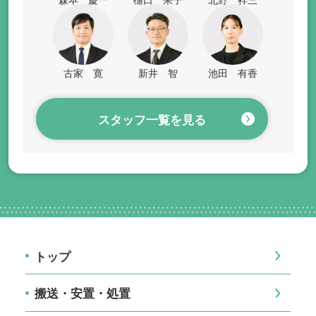
古家 寛
新井 智
池田 有香
スタッフ一覧を見る
トップ
搬送・安置・処置