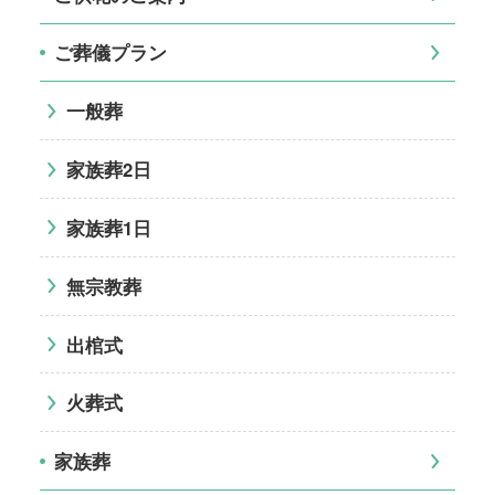
ご葬儀プラン
一般葬
家族葬2日
家族葬1日
無宗教葬
出棺式
火葬式
家族葬