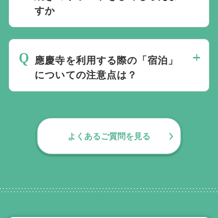
すか
無料で葬儀後のサポートをお手伝いしてお
ります。葬儀で一番大変なのは実は葬儀後
應慶寺を利用する際の「宿泊」
の手続きとお答えになる方が70パーセント
についての注意点は？
以上でして、お客様が日常にお戻りいただ
くまでの期間、回数の制限なく、当社の専
通夜後のご宿泊はできません。都心部の一
門相談員が無料でサポートいたします。
部斎場では宿泊が可能な場合もございます
が、應慶寺では対応しておりませんのでご
よくあるご質問を見る
注意ください。