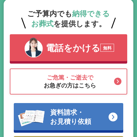
ご予算内でも
納得できる
お葬式
を提供します。
電話をかける
無料
ご危篤・ご逝去で
お急ぎの方はこちら
資料請求・
お見積り依頼