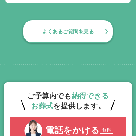
無料で葬儀後のサポートをお手伝いしてお
ります。葬儀で一番大変なのは実は葬儀後
の手続きとお答えになる方が70パーセント
よくあるご質問を見る
以上でして、お客様が日常にお戻りいただ
くまでの期間、回数の制限なく、当社の専
門相談員が無料でサポートいたします。
ご予算内でも
納得できる
お葬式
を提供します。
電話をかける
無料