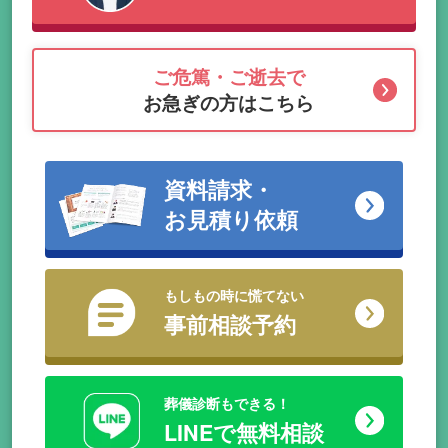
ご危篤・ご逝去で
お急ぎの方はこちら
資料請求・
お見積り依頼
もしもの時に慌てない
事前相談予約
葬儀診断もできる！
LINEで無料相談