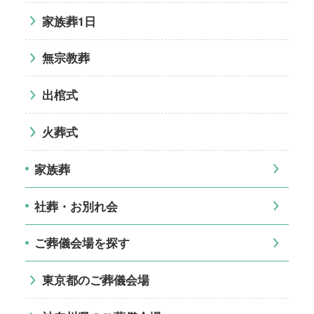
家族葬1日
無宗教葬
出棺式
火葬式
家族葬
社葬・お別れ会
ご葬儀会場を探す
東京都のご葬儀会場