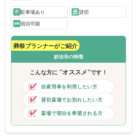
駐車場あり
貸切
宿泊可能
葬祭プランナーがご紹介
妙法寺の特徴
”オススメ”
こんな方
に
です！
自家用車を利用したい方
貸切斎場でお別れしたい方
斎場で宿泊を希望される方