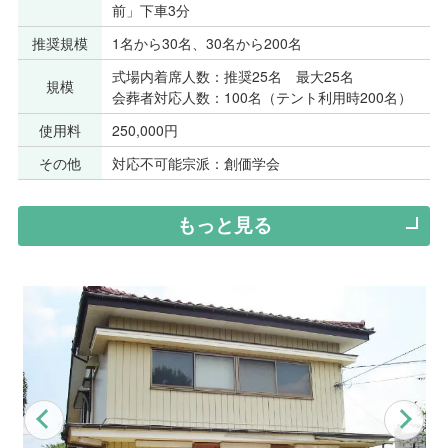
前」下車3分
推奨規模
1名から30名、30名から200名
式場内着席人数：推奨25名 最大25名
規模
会葬者対応人数：100名（テント利用時200名）
使用料
250,000円
その他
対応不可能宗派：創価学会
もっと見る
Previous
Nex