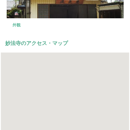
外観
駐車場
妙法寺のアクセス・マップ