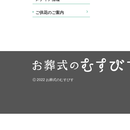
ご供花のご案内
Ⓒ 2022 お葬式のむすびす