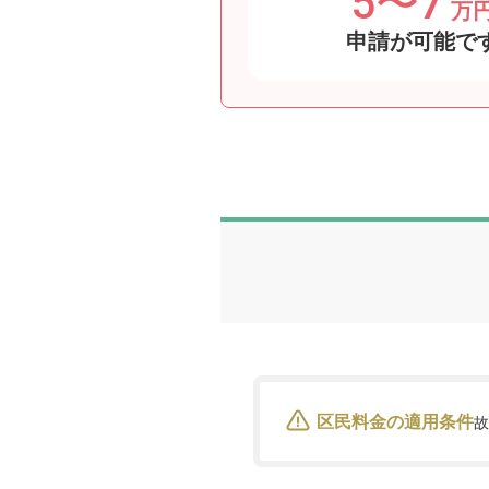
5〜7
万
申請が可能で
区民料金の適用条件
故