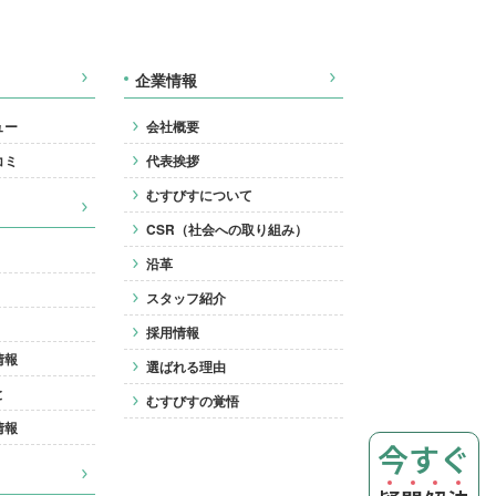
企業情報
ュー
会社概要
コミ
代表挨拶
むすびすについて
CSR（社会への取り組み）
沿革
スタッフ紹介
採用情報
情報
選ばれる理由
と
むすびすの覚悟
情報
今すぐ