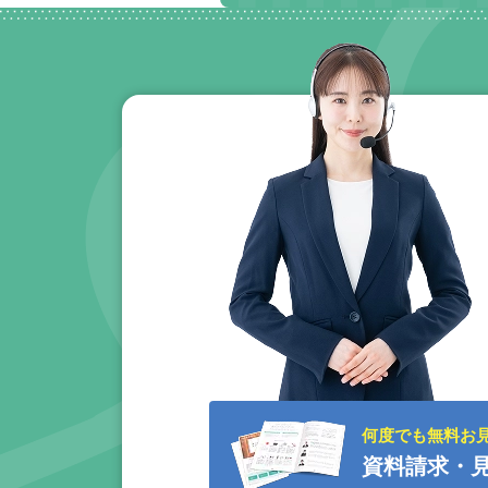
何度でも無料お
資料請求・