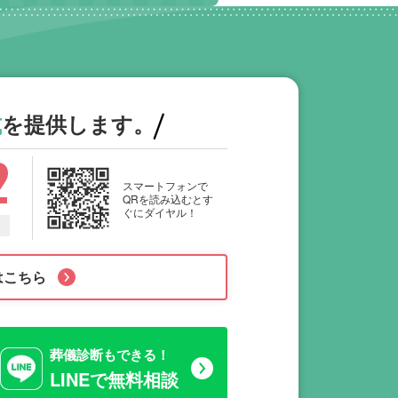
式
を提供します。
2
スマートフォンで
QRを読み込むとす
ぐにダイヤル！
はこちら
葬儀診断もできる！
LINEで無料相談