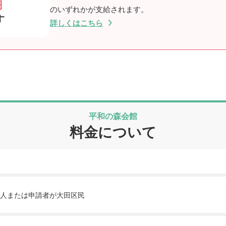
円
のいずれかが支給されます。
す
詳しくはこちら
平和の森会館
料金について
人または申請者が大田区民