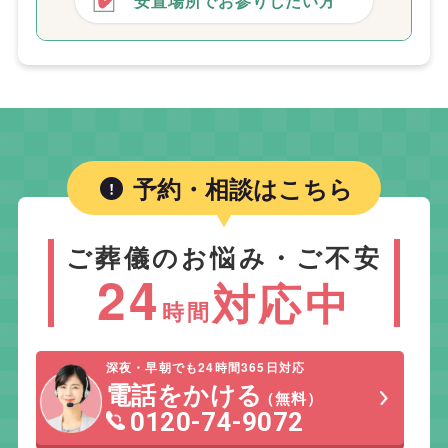
安置場所でお参りしたい方
予約・相談はこちら
ご葬儀のお悩み・ご不安
24
対応中
時間
深夜・早朝でも24時間365日対応
電話をかける
（無料）
0120-74-9072