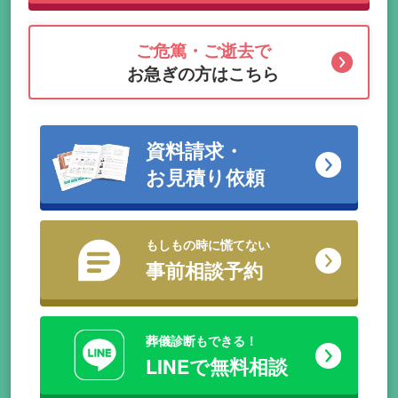
ご危篤・ご逝去で
お急ぎの方はこちら
資料請求・
お見積り依頼
もしもの時に慌てない
事前相談予約
葬儀診断もできる！
LINEで無料相談