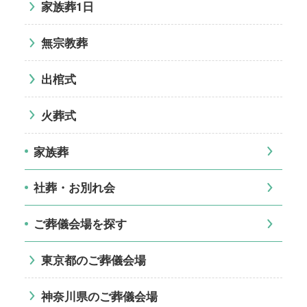
家族葬1日
無宗教葬
出棺式
火葬式
家族葬
社葬・お別れ会
ご葬儀会場を探す
東京都のご葬儀会場
神奈川県のご葬儀会場