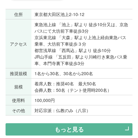
住所
東京都大田区池上2-10-12
東急池上線 「池上」駅より 徒歩10分又は、京急
バスにて大坊前下車徒歩3分
京浜東北線 「大森」駅より上池上経由東急バス
アクセス
乗車、大坊前下車徒歩３分
都営浅草線 「西馬込」駅より 徒歩10分
JR山手線 「五反田」駅より川崎行き東急バス乗
車、本門寺裏下車徒歩3分
推奨規模
1名から30名、30名から200名
着席人数：推奨40名 最大50名
規模
会葬人数：50名（テント使用時200名）
使用料
100,000円
その他
対応宗派：仏教のみ（八宗）
もっと見る