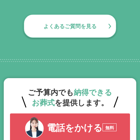
通夜後のご宿泊はできません。都心部の一
部斎場では宿泊が可能な場合もございます
が、厳定院エコーホールでは対応しており
よくあるご質問を見る
ませんのでご注意ください。
ご予算内でも
納得できる
お葬式
を提供します。
電話をかける
無料