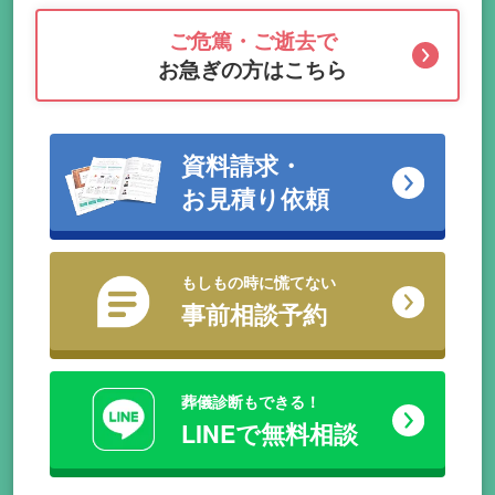
ご危篤・ご逝去で
お急ぎの方はこちら
資料請求・
お見積り依頼
もしもの時に慌てない
事前相談予約
葬儀診断もできる！
LINEで無料相談