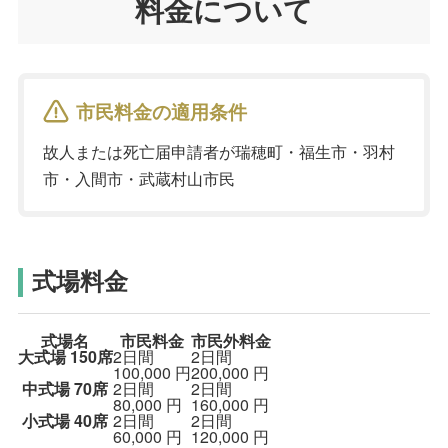
料金について
市民料金の適用条件
故人または死亡届申請者が瑞穂町・福生市・羽村
市・入間市・武蔵村山市民
式場料金
式場名
市民料金
市民外料金
大式場
150席
2日間
2日間
100,000
円
200,000
円
中式場
70席
2日間
2日間
80,000
円
160,000
円
小式場
40席
2日間
2日間
60,000
円
120,000
円