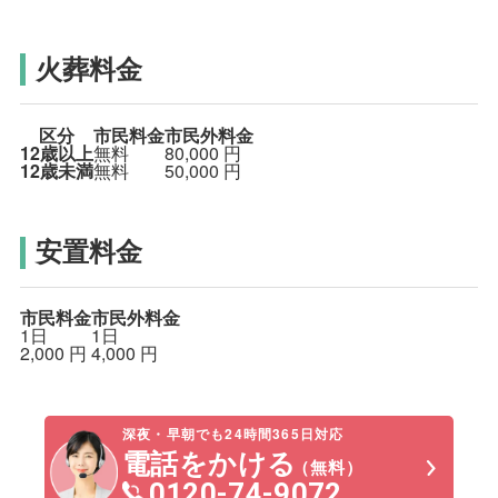
火葬料金
区分
市民料金
市民外料金
12歳以上
無料
80,000
円
12歳未満
無料
50,000
円
安置料金
市民料金
市民外料金
1日
1日
2,000
円
4,000
円
深夜・早朝でも24時間365日対応
電話をかける
（無料）
0120-74-9072