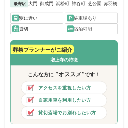
大門, 御成門, 浜松町, 神谷町, 芝公園, 赤羽橋
最寄駅
駅に近い
駐車場あり
貸切
宿泊可能
葬祭プランナーがご紹介
増上寺の特徴
”オススメ”
こんな方
に
です！
アクセスを重視したい方
自家用車を利用したい方
貸切斎場でお別れしたい方