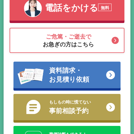
電話をかける
無料
ご危篤・ご逝去で
お急ぎの方はこちら
資料請求・
お見積り依頼
もしもの時に慌てない
事前相談予約
葬儀診断もできる！