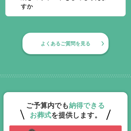
すか
無料で葬儀後のサポートをお手伝いしてお
ります。葬儀で一番大変なのは実は葬儀後
の手続きとお答えになる方が70パーセント
よくあるご質問を見る
以上でして、お客様が日常にお戻りいただ
くまでの期間、回数の制限なく、当社の専
門相談員が無料でサポートいたします。
ご予算内でも
納得できる
お葬式
を提供します。