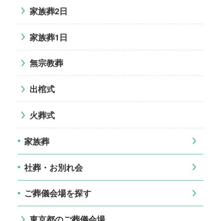
家族葬2日
家族葬1日
無宗教葬
出棺式
火葬式
家族葬
社葬・お別れ会
ご葬儀会場を探す
東京都のご葬儀会場