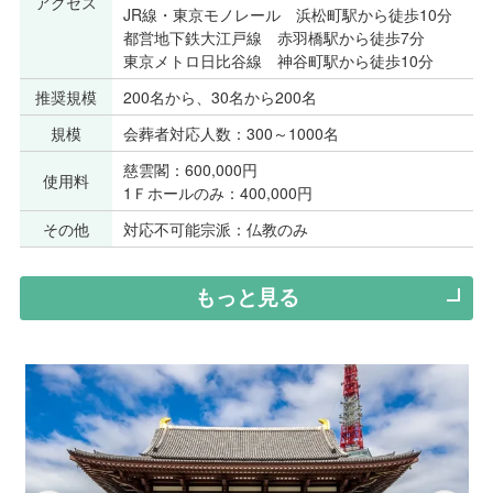
アクセス
JR線・東京モノレール 浜松町駅から徒歩10分
都営地下鉄大江戸線 赤羽橋駅から徒歩7分
東京メトロ日比谷線 神谷町駅から徒歩10分
推奨規模
200名から、30名から200名
規模
会葬者対応人数：300～1000名
慈雲閣：600,000円
使用料
1Ｆホールのみ：400,000円
その他
対応不可能宗派：仏教のみ
もっと見る