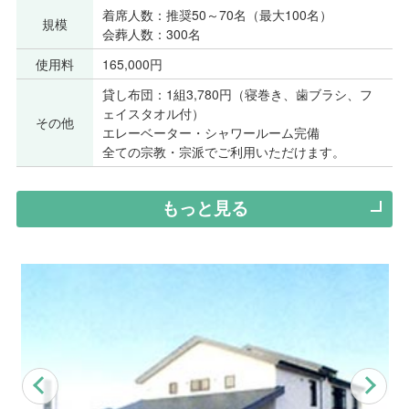
着席人数：推奨50～70名（最大100名）
規模
会葬人数：300名
使用料
165,000円
貸し布団：1組3,780円（寝巻き、歯ブラシ、フ
ェイスタオル付）
その他
エレーベーター・シャワールーム完備
全ての宗教・宗派でご利用いただけます。
もっと見る
Previous
Nex