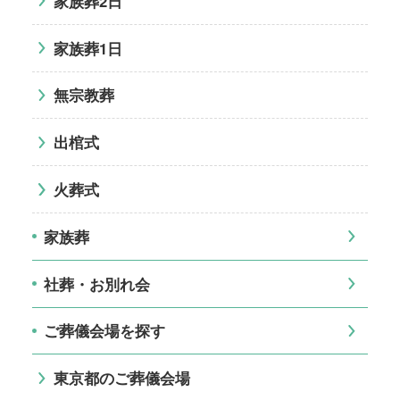
家族葬2日
家族葬1日
無宗教葬
出棺式
火葬式
家族葬
社葬・お別れ会
ご葬儀会場を探す
東京都のご葬儀会場