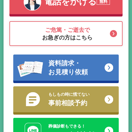
電話をかける
無料
ご危篤・ご逝去で
お急ぎの方はこちら
資料請求・
お見積り依頼
もしもの時に慌てない
事前相談予約
葬儀診断もできる！