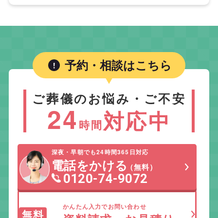
予約・相談はこちら
ご葬儀のお悩み・ご不安
24
対応中
時間
深夜・早朝でも24時間365日対応
電話をかける
（無料）
0120-74-9072
かんたん入力でお問い合わせ
無料