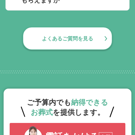
無料で葬儀後のサポートをお手伝いしてお
ります。葬儀で一番大変なのは実は葬儀後
の手続きとお答えになる方が70パーセント
よくあるご質問を見る
以上でして、お客様が日常にお戻りいただ
くまでの期間、回数の制限なく、当社の専
門相談員が無料でサポートいたします。
ご予算内でも
納得できる
お葬式
を提供します。