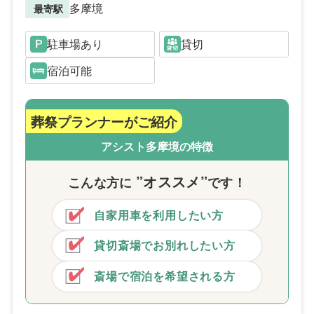
多摩境
最寄駅
駐車場あり
貸切
宿泊可能
葬祭プランナーがご紹介
アシスト多摩境の特徴
”オススメ”
こんな方
に
です！
自家用車を利用したい方
貸切斎場でお別れしたい方
斎場で宿泊を希望される方