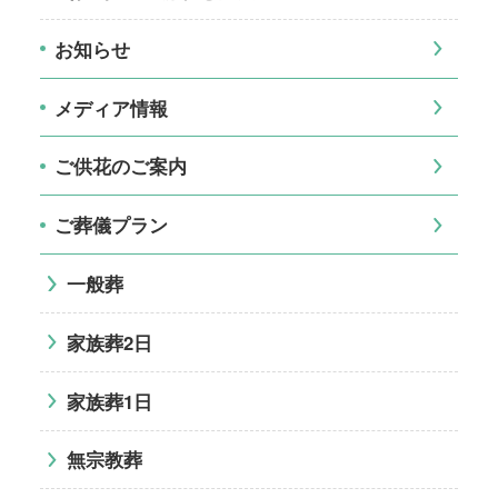
お知らせ
メディア情報
ご供花のご案内
ご葬儀プラン
一般葬
家族葬2日
家族葬1日
無宗教葬