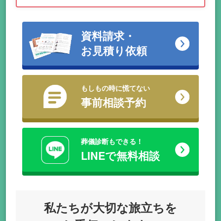
資料請求・
お見積り依頼
もしもの時に慌てない
事前相談予約
葬儀診断もできる！
LINEで無料相談
私たちが
大切な旅立ちを