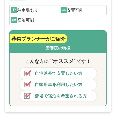
駐車場あり
安置可能
宿泊可能
葬祭プランナーがご紹介
安養院の特徴
”オススメ”
こんな方
に
です！
自宅以外で安置したい方
自家用車を利用したい方
斎場で宿泊を希望される方