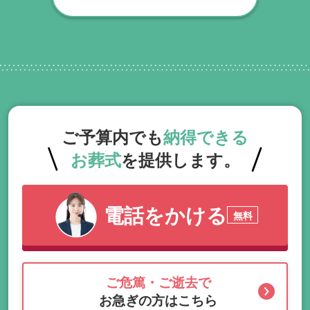
くまでの期間、回数の制限なく、当社の専
門相談員が無料でサポートいたします。
ご予算内でも
納得できる
お葬式
を提供します。
電話をかける
無料
ご危篤・ご逝去で
お急ぎの方はこちら