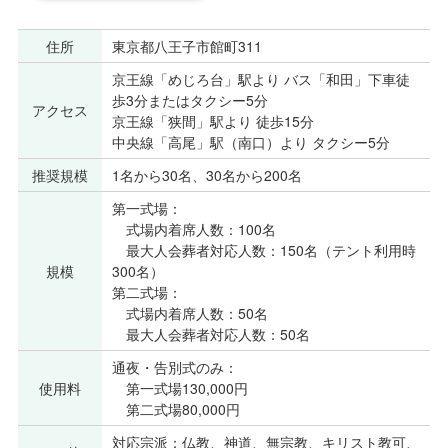
住所
東京都八王子市館町311
京王線「めじろ台」駅より バス「和田」下車徒
歩3分またはタクシー5分
アクセス
京王線「狭間」駅より 徒歩15分
中央線「高尾」駅（南口）より タクシー5分
推奨規模
1名から30名、30名から200名
第一式場：
式場内着席人数：100名
最大人会葬者対応人数：150名（テント利用時
規模
300名）
第二式場：
式場内着席人数：50名
最大人会葬者対応人数：50名
通夜・告別式のみ：
使用料
第一式場130,000円
第二式場80,000円
対応宗派：仏教、神道、無宗教、キリスト教可、