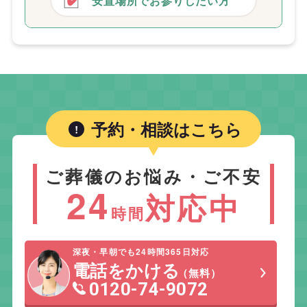
安置場所でお参りしたい方
予約・相談はこちら
ご葬儀のお悩み・ご不安
24
対応中
時間
深夜・早朝でも24時間365日対応
電話をかける
（無料）
0120-74-9072