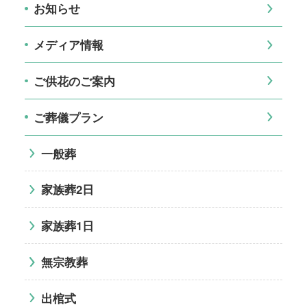
お知らせ
メディア情報
ご供花のご案内
ご葬儀プラン
一般葬
家族葬2日
家族葬1日
無宗教葬
出棺式