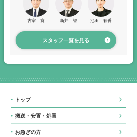
古家 寛
新井 智
池田 有香
スタッフ一覧を見る
トップ
搬送・安置・処置
お急ぎの方