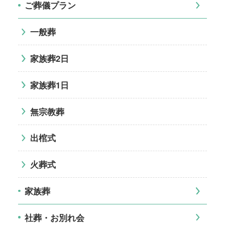
ご葬儀プラン
一般葬
家族葬2日
家族葬1日
無宗教葬
出棺式
火葬式
家族葬
社葬・お別れ会