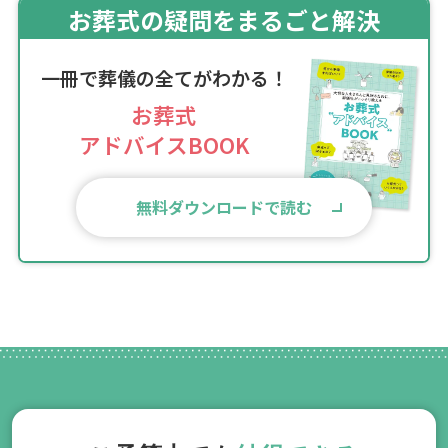
お葬式の疑問をまるごと解決
一冊で葬儀の全てがわかる！
お葬式
アドバイスBOOK
無料ダウンロードで読む