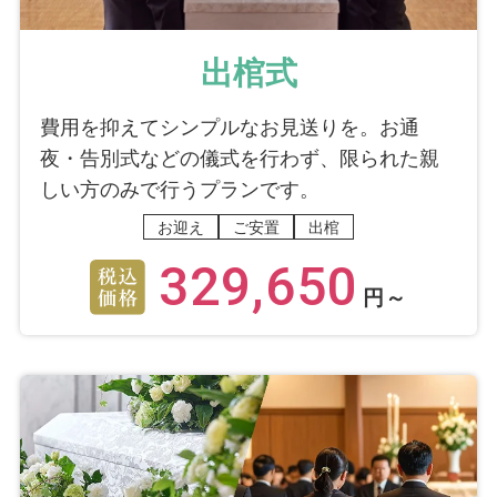
出棺式
費用を抑えてシンプルなお見送りを。お通
夜・告別式などの儀式を行わず、限られた親
しい方のみで行うプランです。
お迎え
ご安置
出棺
329,650
円～