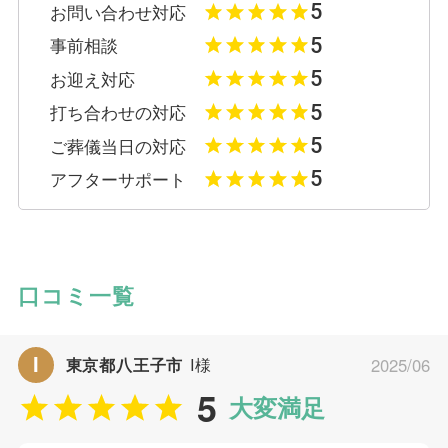
5
お問い合わせ対応
5
事前相談
5
お迎え対応
5
打ち合わせの対応
5
ご葬儀当日の対応
5
アフターサポート
口コミ一覧
I
東京都八王子市
I様
2025/06
5
大変満足