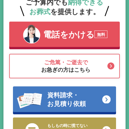
ご予算内でも
納得できる
お葬式
を提供します。
電話をかける
無料
ご危篤・ご逝去で
お急ぎの方はこちら
資料請求・
お見積り依頼
もしもの時に慌てない