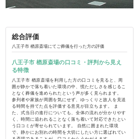
総合評価
八王子市 楢原斎場にてご葬儀を行った方の評価
八王子市 楢原斎場の口コミ・評判から見え
る特徴
八王子市 楢原斎場を利用した方の口コミを見ると、周
囲が静かで落ち着いた環境の中、慌ただしさを感じるこ
となく葬儀を進められたという声が多く見られます。
参列者や家族が周囲を気にせず、ゆっくりと故人を見送
る時間を持てた点を評価する意見が目立ちます。 ま
た、式当日の進行についても、全体の流れが分かりやす
く、時間に追われることなく落ち着いて対応できたとい
う口コミが寄せられています。 自然に囲まれた環境
で、静かにお別れの時間を大切にしたい方に選ばれてい
る斎場であることが、口コミからうかがえます。