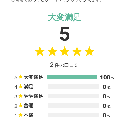
大変満足
5
2
件の口コミ
100
5
大変満足
%
0
4
満足
%
0
3
やや満足
%
0
2
普通
%
0
1
不満
%