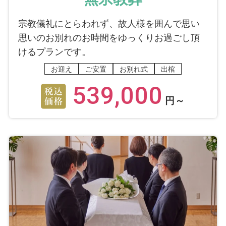
宗教儀礼にとらわれず、故人様を囲んで思い
思いのお別れのお時間をゆっくりお過ごし頂
けるプランです。
お迎え
ご安置
お別れ式
出棺
539,000
円～