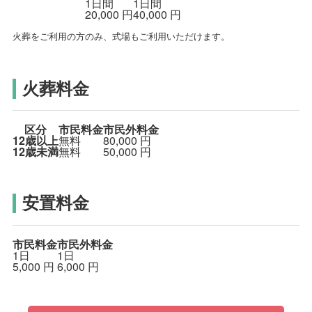
1日間
1日間
20,000
円
40,000
円
火葬をご利用の方のみ、式場もご利用いただけます。
火葬料金
区分
市民料金
市民外料金
12歳以上
無料
80,000
円
12歳未満
無料
50,000
円
安置料金
市民料金
市民外料金
1日
1日
5,000
円
6,000
円