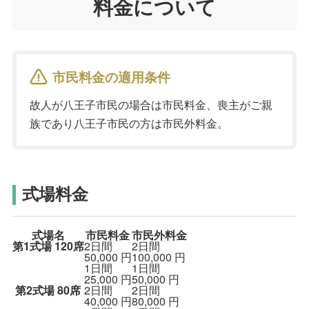
料金について
市民料金の適用条件
故人が八王子市民の場合は市民料金、喪主がご親
族であり八王子市民の方は市民外料金。
式場料金
式場名
市民料金
市民外料金
第1式場
120席
2日間
2日間
50,000
円
100,000
円
1日間
1日間
25,000
円
50,000
円
第2式場
80席
2日間
2日間
40,000
円
80,000
円