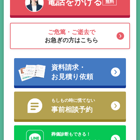
電話をかける
無料
ご危篤・ご逝去で
お急ぎの方はこちら
資料請求・
お見積り依頼
もしもの時に慌てない
事前相談予約
葬儀診断もできる！