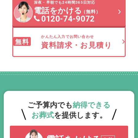
深夜・早朝でも24時間365日対応
電話をかける
（無料）
0120-74-9072
かんたん入力でお問い合わせ
無料
資料請求・お見積り
ご予算内でも
納得できる
お葬式
を提供します。