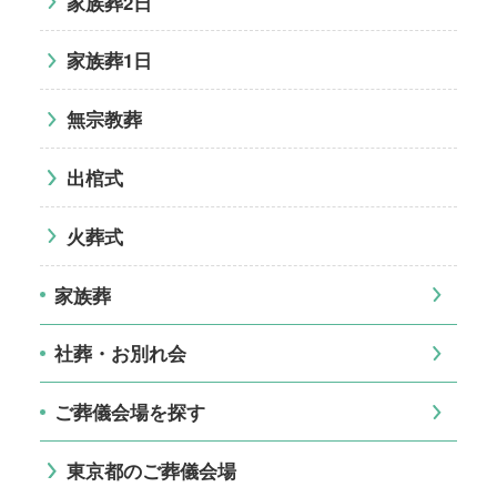
家族葬2日
家族葬1日
無宗教葬
出棺式
火葬式
家族葬
社葬・お別れ会
ご葬儀会場を探す
東京都のご葬儀会場