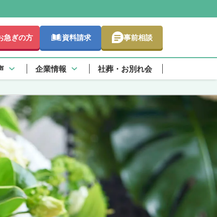
お急ぎの方
資料請求
事前相談
声
企業情報
社葬・お別れ会