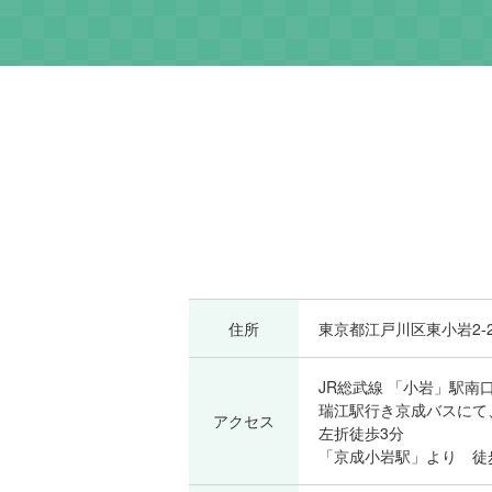
住所
東京都江戸川区東小岩2-2
JR総武線 「小岩」駅
瑞江駅行き京成バスにて
アクセス
左折徒歩3分
「京成小岩駅」より 徒