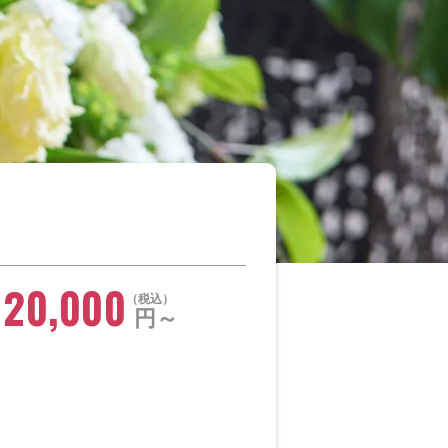
120,000
税込
円～