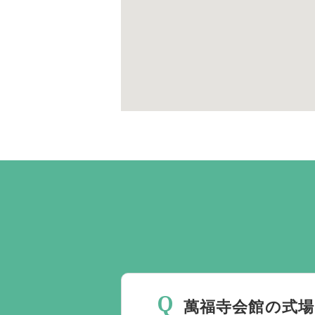
萬福寺会館の式場