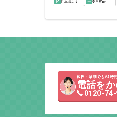
駐車場あり
安置可能
深夜・早朝でも24時間
電話をか
0120-74