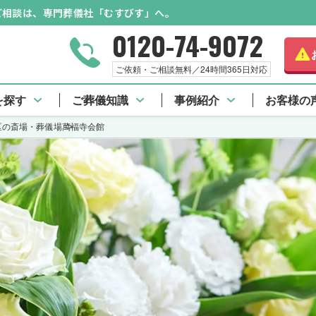
のご相談は、専門葬儀社「むすびす」へ。
0120-74-9072
ご依頼・ご相談無料／24時間365日対応
を探す
ご葬儀知識
事例紹介
お客様の
区の斎場・葬儀場
萬福寺会館