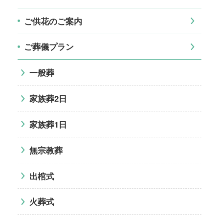
ご供花のご案内
ご葬儀プラン
一般葬
家族葬2日
家族葬1日
無宗教葬
出棺式
火葬式