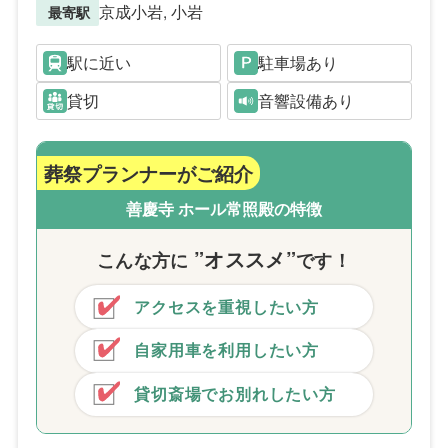
京成小岩, 小岩
最寄駅
駅に近い
駐車場あり
貸切
音響設備あり
葬祭プランナーがご紹介
善慶寺 ホール常照殿の特徴
”オススメ”
こんな方
に
です！
アクセスを重視したい方
自家用車を利用したい方
貸切斎場でお別れしたい方