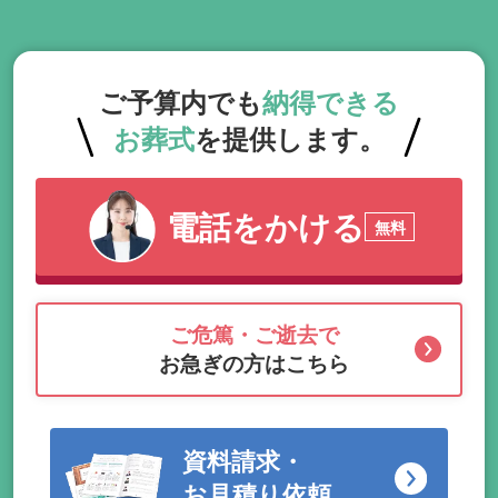
ご予算内でも
納得できる
お葬式
を提供します。
電話をかける
無料
ご危篤・ご逝去で
お急ぎの方はこちら
資料請求・
お見積り依頼