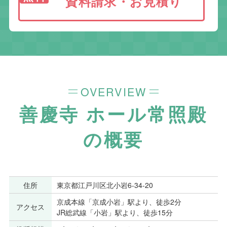
資料請求・お見積り
OVERVIEW
善慶寺 ホール常照殿
の概要
住所
東京都江戸川区北小岩6-34-20
京成本線「京成小岩」駅より、徒歩2分
アクセス
JR総武線「小岩」駅より、徒歩15分