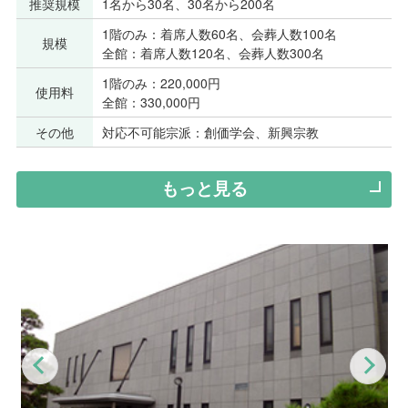
推奨規模
1名から30名、30名から200名
1階のみ：着席人数60名、会葬人数100名
規模
全館：着席人数120名、会葬人数300名
1階のみ：220,000円
使用料
全館：330,000円
その他
対応不可能宗派：創価学会、新興宗教
もっと見る
Previous
Nex