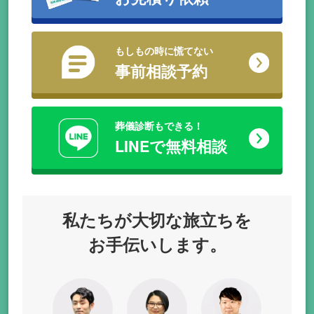
もしもの時に慌てない
事前相談予約
葬儀診断もできる！
LINEで無料相談
私たちが
大切な旅立ちを
お手伝いします。