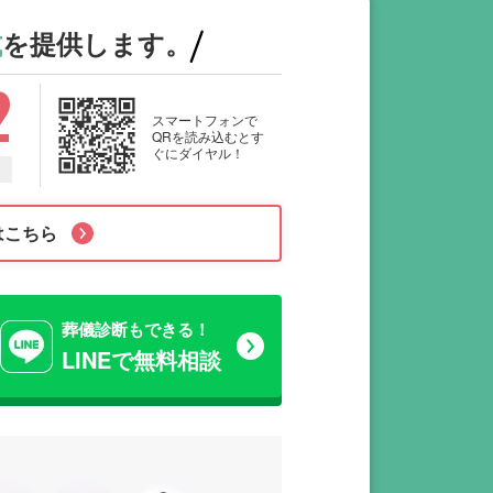
式
を提供します。
2
スマートフォンで
QRを読み込むとす
ぐにダイヤル！
はこちら
葬儀診断もできる！
LINEで無料相談