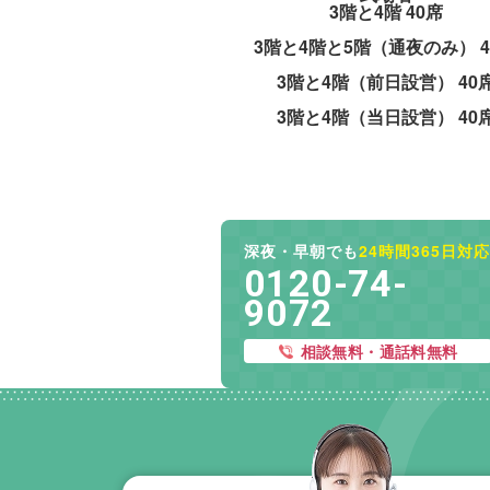
3階と4階
40席
3階と4階と5階（通夜のみ）
3階と4階（前日設営）
40
3階と4階（当日設営）
40
深夜・早朝でも
24時間365日対応
0120-74-
9072
相談無料・通話料無料