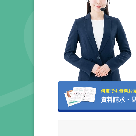
何度でも無料お
資料請求・