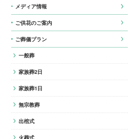
メディア情報
ご供花のご案内
ご葬儀プラン
一般葬
家族葬2日
家族葬1日
無宗教葬
出棺式
火葬式