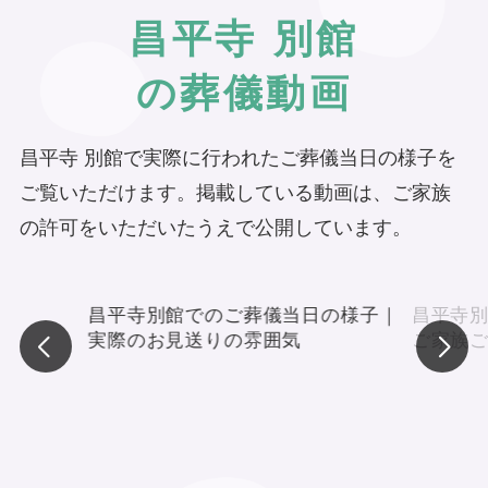
昌平寺 別館
の葬儀動画
昌平寺 別館で実際に行われたご葬儀当日の様子を
ご覧いただけます。掲載している動画は、ご家族
の許可をいただいたうえで公開しています。
昌平寺別館でのご葬儀当日の様子｜
昌平寺
実際のお見送りの雰囲気
ご家族