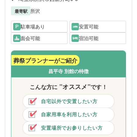
所沢
最寄駅
駐車場あり
安置可能
面会可能
宿泊可能
葬祭プランナーがご紹介
昌平寺 別館の特徴
”オススメ”
こんな方
に
です！
自宅以外で安置したい方
自家用車を利用したい方
安置場所でお参りしたい方