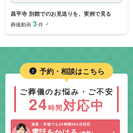
昌平寺 別館でのお見送りを、実例で見る
3
葬儀動画
件
予約・相談はこちら
ご葬儀のお悩み・ご不安
24
対応中
時間
深夜・早朝でも24時間365日対応
電話をかける