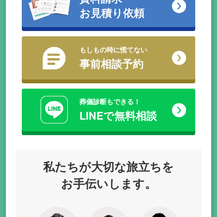
お見積り依頼
もしもの時に慌てない
事前相談予約
葬儀診断もできる！
LINEで無料相談
私たちが
大切な旅立ちを
お手伝いします。