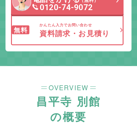
（無料）
0120-74-9072
かんたん入力でお問い合わせ
無料
資料請求・お見積り
OVERVIEW
昌平寺 別館
の概要