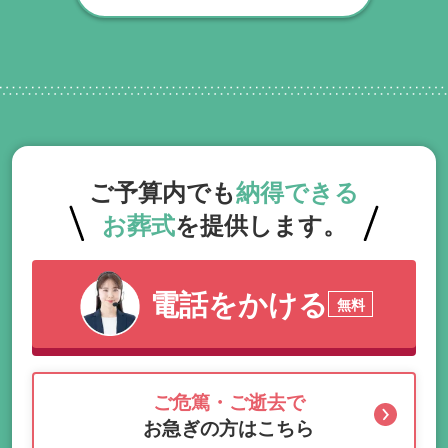
くまでの期間、回数の制限なく、当社の専
門相談員が無料でサポートいたします。
ご予算内でも
納得できる
お葬式
を提供します。
電話をかける
無料
ご危篤・ご逝去で
お急ぎの方はこちら