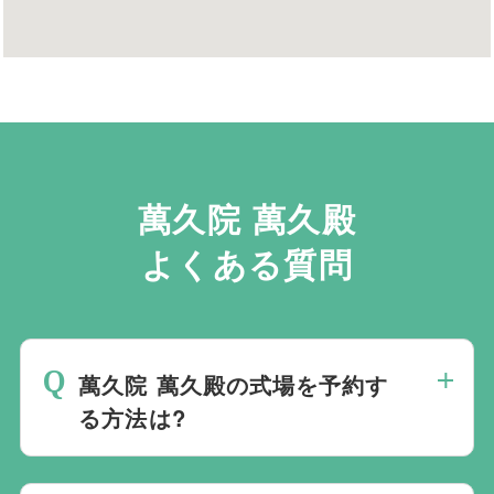
萬久院 萬久殿
よくある質問
萬久院 萬久殿の式場を予約す
る方法は?
斎場は場所のみを提供しており、葬儀の運