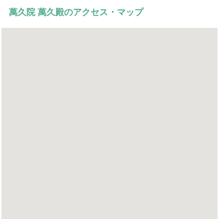
萬久院 萬久殿のアクセス・マップ