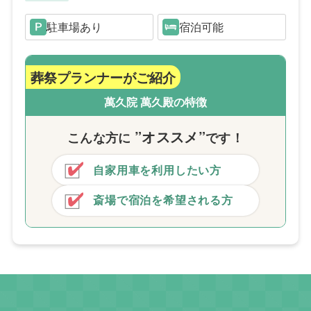
駐車場あり
宿泊可能
葬祭プランナーがご紹介
萬久院 萬久殿の特徴
”オススメ”
こんな方
に
です！
自家用車を利用したい方
斎場で宿泊を希望される方