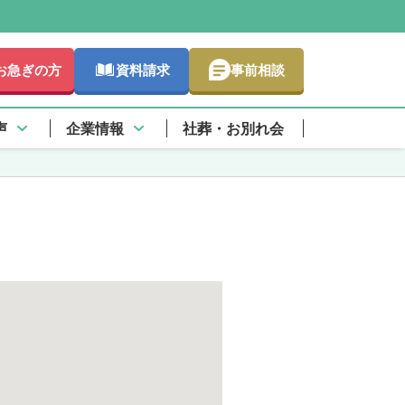
お急ぎの方
資料請求
事前相談
さらに詳しく
アクセス情報
声
企業情報
社葬・お別れ会