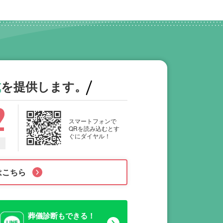
式
を提供します。
2
スマートフォンで
QRを読み込むとす
ぐにダイヤル！
はこちら
葬儀診断もできる！