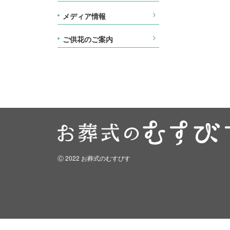
メディア情報
ご供花のご案内
Ⓒ 2022 お葬式のむすびす