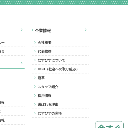
企業情報
ュー
会社概要
コミ
代表挨拶
むすびすについて
CSR（社会への取り組み）
沿革
スタッフ紹介
採用情報
情報
選ばれる理由
と
むすびすの覚悟
情報