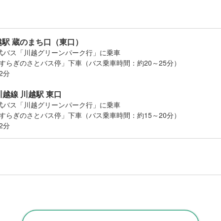
越駅 蔵のまち口（東口）
武バス「川越グリーンパーク行」に乗車
すらぎのさとバス停」下車（バス乗車時間：約20～25分）
2分
越線 川越駅 東口
武バス「川越グリーンパーク行」に乗車
すらぎのさとバス停」下車（バス乗車時間：約15～20分）
2分