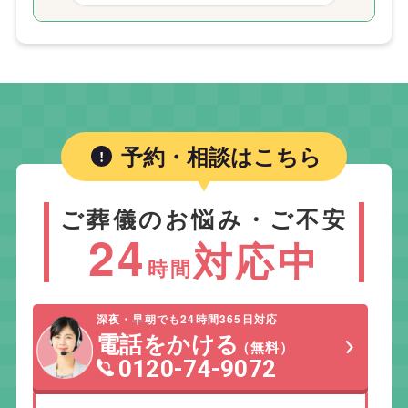
予約・相談はこちら
ご葬儀のお悩み・ご不安
24
対応中
時間
深夜・早朝でも24時間365日対応
電話をかける
（無料）
0120-74-9072