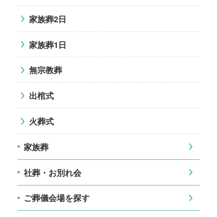
家族葬2日
家族葬1日
無宗教葬
出棺式
火葬式
家族葬
社葬・お別れ会
ご葬儀会場を探す