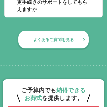
更手続きのサポートをしてもら
えますか
無料で葬儀後のサポートをお手伝いしてお
ります。葬儀で一番大変なのは実は葬儀後
の手続きとお答えになる方が70パーセント
よくあるご質問を見る
以上でして、お客様が日常にお戻りいただ
くまでの期間、回数の制限なく、当社の専
門相談員が無料でサポートいたします。
ご予算内でも
納得できる
お葬式
を提供します。