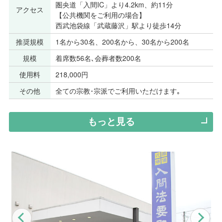
圏央道「入間IC」より4.2km、約11分
アクセス
【公共機関をご利用の場合】
西武池袋線「武蔵藤沢」駅より徒歩14分
推奨規模
1名から30名、200名から、30名から200名
規模
着席数56名､会葬者数200名
使用料
218,000円
その他
全ての宗教･宗派でご利用いただけます｡
もっと見る
Previous
Nex