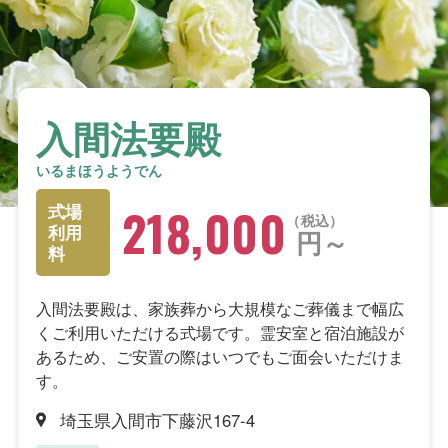
入間法要殿
いるまほうようでん
218,000
式場
税込
利用
円～
料
入間法要殿は、家族葬から大規模なご葬儀まで幅広
くご利用いただける式場です。霊安室と宿泊施設が
あるため、ご安置の際はいつでもご面会いただけま
す。
埼玉県入間市下藤沢167-4