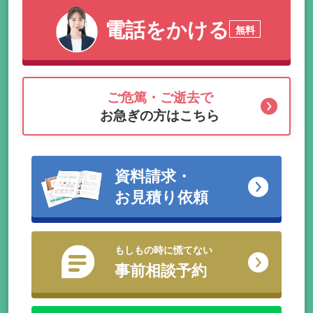
電話をかける
無料
ご危篤・ご逝去で
お急ぎの方はこちら
資料請求・
お見積り依頼
もしもの時に慌てない
事前相談予約