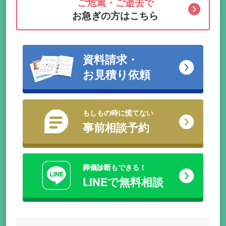
ご危篤・ご逝去で
お急ぎの方はこちら
資料請求・
お見積り依頼
もしもの時に慌てない
事前相談予約
葬儀診断もできる！
LINEで無料相談