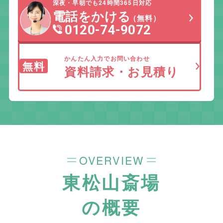
深夜・早朝でも24時間365日対応
電話をかける
（無料）
0120-74-9072
かんたん入力でお問い合わせ
無料
資料請求・お見積り
OVERVIEW
東松山斎場
の概要