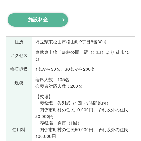
施設料金
住所
埼玉県東松山市松山町2丁目8番32号
東武東上線「森林公園」駅（北口）より 徒歩15
アクセス
分
推奨規模
1名から30名、30名から200名
着席人数：105名
規模
会葬者対応人数：200名
【式場】
葬祭場：告別式（1回・3時間以内）
関係市町村の住民10,000円、それ以外の住民
20,000円
葬祭場：通夜（1回）
使用料
関係市町村の住民50,000円、それ以外の住民
100,000円