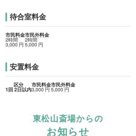
待合室料金
市民料金
市民外料金
2時間
2時間
3,000
円
5,000
円
安置料金
区分
市民料金
市民外料金
1回
2日以内
3,000
円
5,000
円
東松山斎場からの
お知らせ