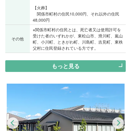
【火葬】
関係市町村の住民10,000円、それ以外の住民
48,000円
※関係市町村の住民とは、死亡者又は使用許可を
受けた者のいずれかが、東松山市、滑川町、嵐山
その他
町、小川町、ときがわ町、川島町、吉見町、東秩
父村に住民登録されている方です。
もっと見る
Previous
Nex