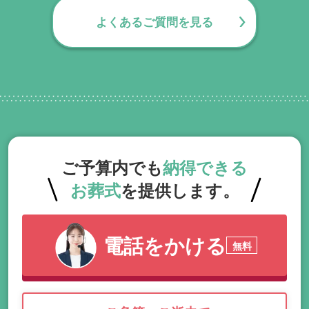
友引日の前日が休業です。葬儀・告別式は
よくあるご質問を見る
友引日が休業となります。
ご予算内でも
納得できる
お葬式
を提供します。
電話をかける
無料