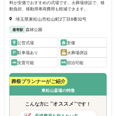
料が安価でおすすめの式場です。火葬場併設で、移
動負担、移動用車両費用も軽減できます。
埼玉県東松山市松山町2丁目8番32号
森林公園
最寄駅
公営式場
安価
駐車場あり
火葬場併設
安置可能
宿泊可能
葬祭プランナーがご紹介
東松山斎場の特徴
”オススメ”
こんな方
に
です！
斎場費用を抑えたい方