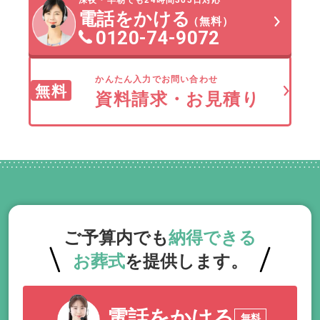
電話をかける
（無料）
0120-74-9072
かんたん入力でお問い合わせ
無料
資料請求・お見積り
ご予算内でも
納得できる
お葬式
を提供します。
電話をかける
無料