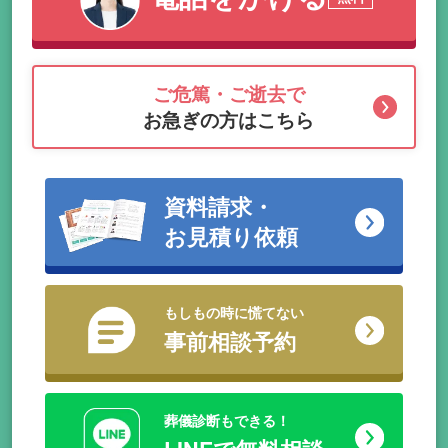
ご危篤・ご逝去で
お急ぎの方はこちら
資料請求・
お見積り依頼
もしもの時に慌てない
事前相談予約
葬儀診断もできる！