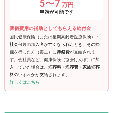
5〜7
万円
申請が可能です
葬儀費用の補助としてもらえる給付金
国民健康保険（または後期高齢者医療保険）・
社会保険の加入者が亡くなられたとき、その葬
儀を行った方（喪主）に
葬祭費
が支給されま
す。会社員など、健康保険（協会けんぽ）に加
入していた場合は、
埋葬料・埋葬費・家族埋葬
料
のいずれかが支給されます。
詳しくはこちら