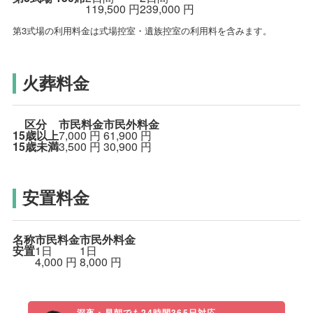
119,500
円
239,000
円
第3式場の利用料金は式場控室・遺族控室の利用料を含みます。
火葬料金
区分
市民料金
市民外料金
15歳以上
7,000
円
61,900
円
15歳未満
3,500
円
30,900
円
安置料金
名称
市民料金
市民外料金
安置
1日
1日
4,000
円
8,000
円
深夜・早朝でも24時間365日対応