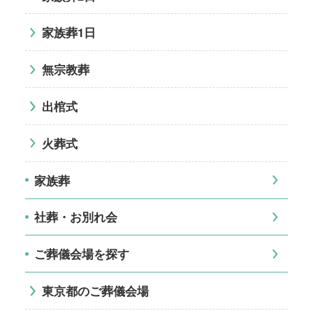
家族葬1日
無宗教葬
出棺式
火葬式
家族葬
社葬・お別れ会
ご葬儀会場を探す
東京都のご葬儀会場