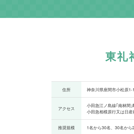
東礼
住所
神奈川県座間市小松原1-18
小田急江ノ島線｢南林間｣
アクセス
小田急相模原行又は日産
推奨規模
1名から30名、30名から2