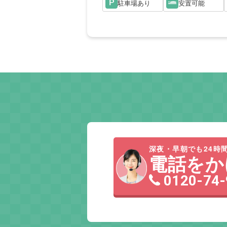
駐車場あり
安置可能
深夜・早朝でも24時間
電話をか
0120-74