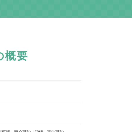
の概要
置可能、面会可能、貸切、宿泊可能