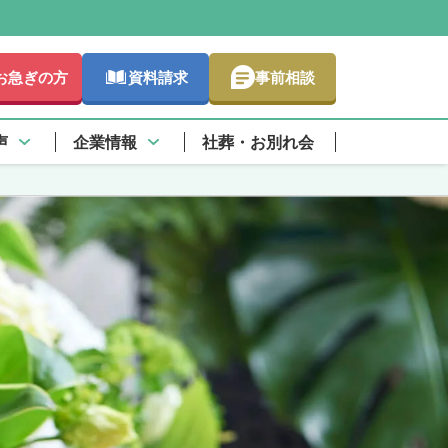
お急ぎの方
資料請求
事前相談
声
企業情報
社葬・お別れ会