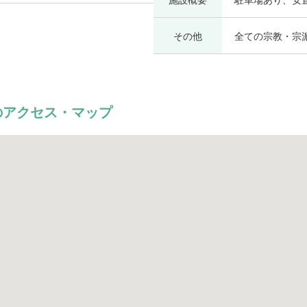
その他
全ての宗教・宗
のアクセス・マップ