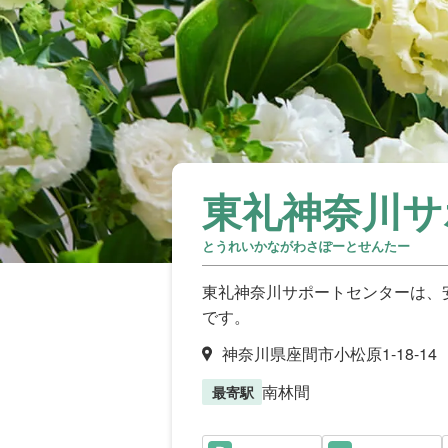
東礼神奈川サ
とうれいかながわさぽーとせんたー
東礼神奈川サポートセンターは、
です。
神奈川県座間市小松原1-18-14
南林間
最寄駅