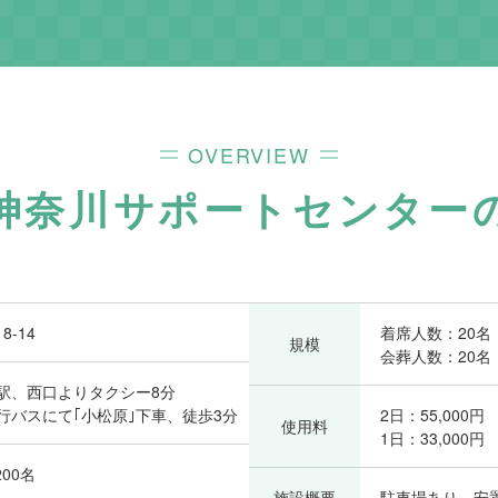
OVERVIEW
神奈川サポートセンター
-14
着席人数：20名
規模
会葬人数：20名
駅、西口よりタクシー8分
行バスにて｢小松原｣下車、徒歩3分
2日：55,000円
使用料
1日：33,000円
00名
施設概要
駐車場あり、安