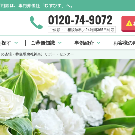
のご相談は、専門葬儀社「むすびす」へ。
0120-74-9072
ご依頼・ご相談無料／24時間365日対応
を探す
ご葬儀知識
事例紹介
お客様の
市の斎場・葬儀場
東礼神奈川サポートセンター