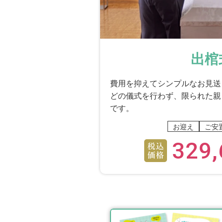
出棺
費用を抑えてシンプルなお見送
どの儀式を行わず、限られた親
です。
お迎え
ご安
329,