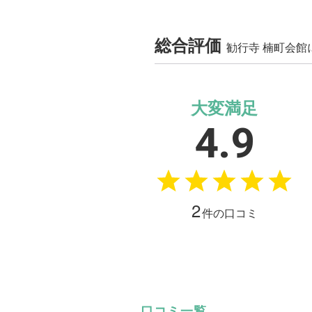
総合評価
勧行寺 楠町会
大変満足
4.9
2
件の口コミ
口コミ一覧