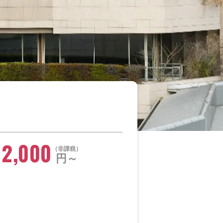
12,000
非課税
円～