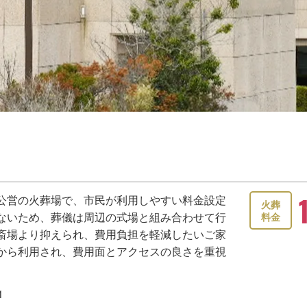
公営の火葬場で、市民が利用しやすい料金設定
火葬
ないため、葬儀は周辺の式場と組み合わせて行
料金
斎場より抑えられ、費用負担を軽減したいご家
から利用され、費用面とアクセスの良さを重視
。
1