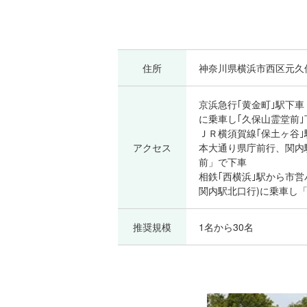
住所
神奈川県横浜市西区元久保
京浜急行｢黄金町｣駅下車
に乗車し｢久保山霊堂前｣
ＪＲ横須賀線｢保土ヶ谷｣
アクセス
本大通り県庁前行、関内
前」で下車
相鉄｢西横浜｣駅から市営
関内駅北口行)に乗車し
推奨規模
1名から30名