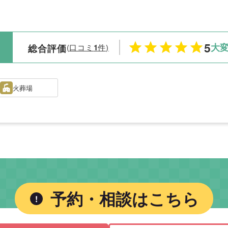
5
大
総合評価
(口コミ
1
件)
火葬場
予約・相談はこちら