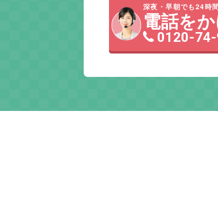
深夜・早朝でも24時間
電話をか
0120-74