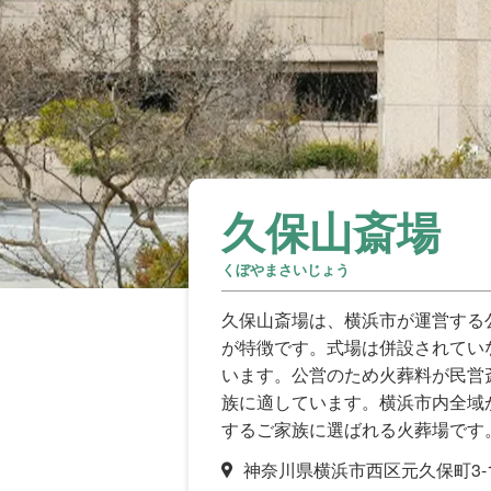
久保山斎場
くぼやまさいじょう
久保山斎場は、横浜市が運営する
が特徴です。式場は併設されてい
います。公営のため火葬料が民営
族に適しています。横浜市内全域
するご家族に選ばれる火葬場です
神奈川県横浜市西区元久保町3‐