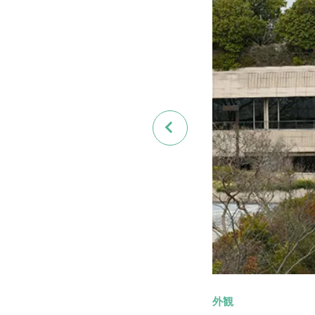
Previous
外観
駐車場
屋外駐車場
看板