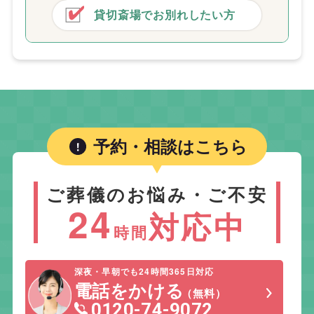
貸切斎場でお別れしたい方
予約・相談はこちら
ご葬儀のお悩み・ご不安
24
対応中
時間
深夜・早朝でも24時間365日対応
電話をかける
（無料）
0120-74-9072