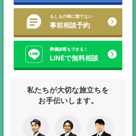
もしもの時に慌てない
事前相談予約
葬儀診断もできる！
LINEで無料相談
私たちが
大切な旅立ちを
お手伝いします。