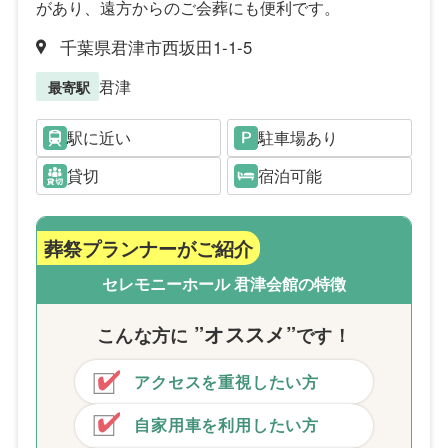
があり、遠方からのご会葬にも便利です。
千葉県君津市西坂田1-1-5
君津
最寄駅
駅に近い
駐車場あり
貸切
宿泊可能
葬祭プランナーがご紹介
セレモニーホール 君津会館の特徴
”オススメ”
こんな方
に
です！
アクセスを重視したい方
自家用車を利用したい方