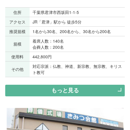
住所
千葉県君津市西坂田1-1-5
アクセス
JR「君津」駅から 徒歩5分
推奨規模
1名から30名、200名から、30名から200名
着席人数：140名
規模
会葬人数：200名
使用料
442,800円
対応宗派：仏教、神道、新宗教、無宗教、キリス
その他
ト教可
もっと見る