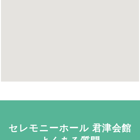
セレモニーホール 君津会館