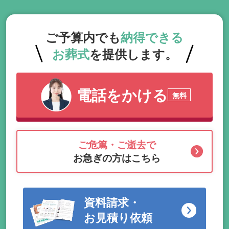
ご予算内でも
納得できる
お葬式
を提供します。
電話をかける
無料
ご危篤・ご逝去で
お急ぎの方はこちら
資料請求・
お見積り依頼