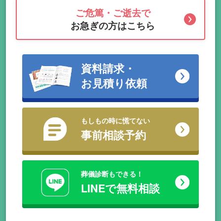
ご危篤・ご逝去で
お急ぎの方はこちら
資料請求・
お見積り依頼
もしもの時に慌てない
事前相談予約
葬儀診断もできる！
LINEで無料相談