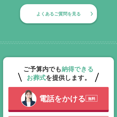
ります。葬儀で一番大変なのは実は葬儀後
の手続きとお答えになる方が70パーセント
よくあるご質問を見る
以上でして、お客様が日常にお戻りいただ
くまでの期間、回数の制限なく、当社の専
門相談員が無料でサポートいたします。
ご予算内でも
納得できる
お葬式
を提供します。
電話をかける
無料