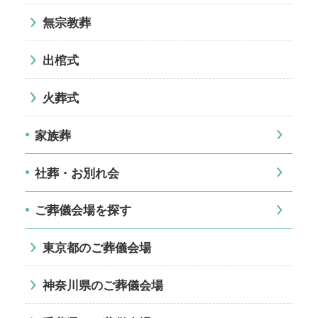
無宗教葬
出棺式
火葬式
家族葬
社葬・お別れ会
ご葬儀会場を探す
東京都のご葬儀会場
神奈川県のご葬儀会場