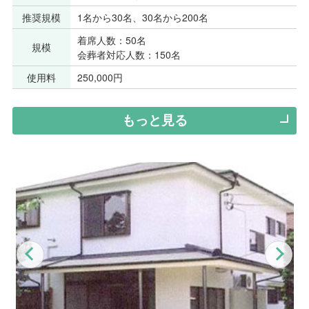
推奨規模
1名から30名、30名から200名
着席人数：50名
規模
会葬者対応人数：150名
使用料
250,000円
もっと見る
Previous
Nex