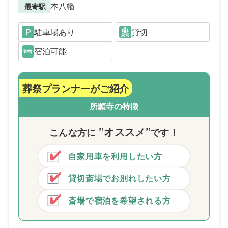
本八幡
最寄駅
駐車場あり
貸切
宿泊可能
葬祭プランナーがご紹介
所願寺の特徴
”オススメ”
こんな方
に
です！
自家用車を利用したい方
貸切斎場でお別れしたい方
斎場で宿泊を希望される方