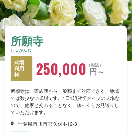
所願寺
しょがんじ
250,000
式場
税込
利用
円～
料
所願寺は、家族葬から一般葬まで対応できる、地域
では数少ない式場です。1日1組貸切タイプの式場な
ので、他家と交わることなく、ゆっくりお見送りし
ていただけます。
千葉県市川市宮久保4-12-3