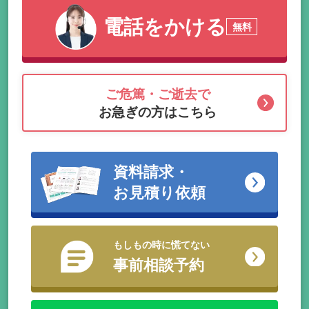
電話をかける
無料
ご危篤・ご逝去で
お急ぎの方はこちら
資料請求・
お見積り依頼
もしもの時に慌てない
事前相談予約