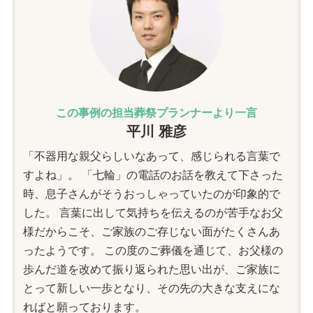
この事例の担当葬祭プランナーより一言
平川 雅彦
「不器用な親父らしいなあって、感じられる言葉で
すよね」。 「七輪」の電話のお話を教えて下さった
時、息子さんがそうおっしゃっていたのが印象的で
した。 言葉に出して気持ちを伝えるのが苦手なお父
様だからこそ、ご家族のご存じない面がたくさんあ
ったようです。 この度のご葬儀を通じて、お父様の
歩んだ道を改めて振り返られた思い出が、ご家族に
とって新しい一歩となり、その先の大きな支えにな
ればと願っております。