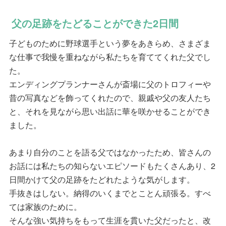
父の足跡をたどることができた2日間
子どものために野球選手という夢をあきらめ、さまざま
な仕事で我慢を重ねながら私たちを育ててくれた父でし
た。
エンディングプランナーさんが斎場に父のトロフィーや
昔の写真などを飾ってくれたので、親戚や父の友人たち
と、それを見ながら思い出話に華を咲かせることができ
ました。
あまり自分のことを語る父ではなかったため、皆さんの
お話には私たちの知らないエピソードもたくさんあり、2
日間かけて父の足跡をたどれたような気がします。
手抜きはしない。納得のいくまでとことん頑張る。すべ
ては家族のために。
そんな強い気持ちをもって生涯を貫いた父だったと、改