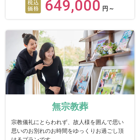
649,000
円～
無宗教葬
宗教儀礼にとらわれず、故人様を囲んで思い
思いのお別れのお時間をゆっくりお過ごし頂
けるプランです。