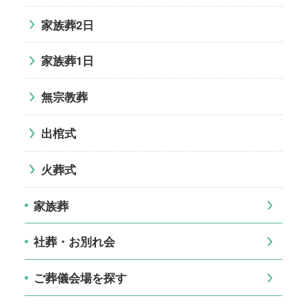
家族葬2日
家族葬1日
無宗教葬
出棺式
火葬式
家族葬
社葬・お別れ会
ご葬儀会場を探す