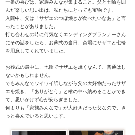
一番の喜びは、家族みんなが集まること。父と七輪を囲
んだ楽しい思い出は、私たちにとっても宝物です。
入院中、父は「サザエのつぼ焼きが食べたいなあ」と言
ったことがありました。
打ち合わせの時に何気なくエンディングプランナーさん
にその話をしたら、お葬式の当日、斎場にサザエと七輪
を用意してくれていました。
お葬式の最中に、七輪でサザエを焼くなんて、普通はし
ないかもしれません。
でもみんなでワイワイ話しながら父の大好物だったサザ
エを焼き、「ありがとう」と棺の中へ納めることができ
て、思いがけず心が安らぎました。
何よりも「家族みんなで」が大好きだった父なので、き
っと喜んでいると思います。