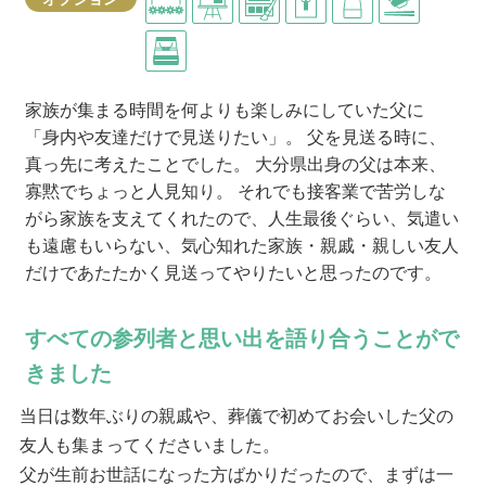
家族が集まる時間を何よりも楽しみにしていた父に
「身内や友達だけで見送りたい」。 父を見送る時に、
真っ先に考えたことでした。 大分県出身の父は本来、
寡黙でちょっと人見知り。 それでも接客業で苦労しな
がら家族を支えてくれたので、人生最後ぐらい、気遣い
も遠慮もいらない、気心知れた家族・親戚・親しい友人
だけであたたかく見送ってやりたいと思ったのです。
すべての参列者と思い出を語り合うことがで
きました
当日は数年ぶりの親戚や、葬儀で初めてお会いした父の
友人も集まってくださいました。
父が生前お世話になった方ばかりだったので、まずは一