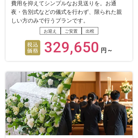
費用を抑えてシンプルなお見送りを。お通
夜・告別式などの儀式を行わず、限られた親
しい方のみで行うプランです。
お迎え
ご安置
出棺
329,650
円～