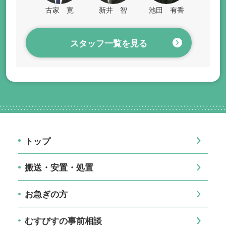
古家 寛
新井 智
池田 有香
スタッフ一覧を見る
トップ
搬送・安置・処置
お急ぎの方
むすびすの事前相談