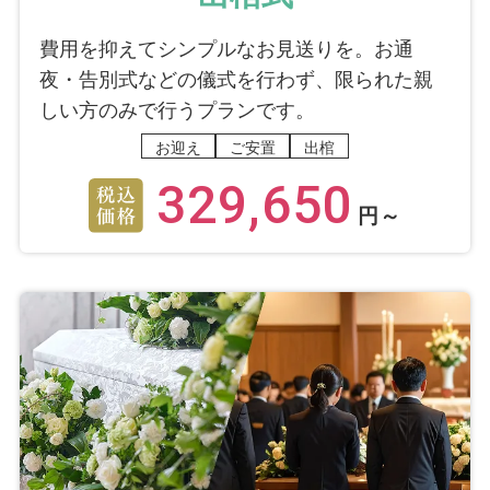
費用を抑えてシンプルなお見送りを。お通
夜・告別式などの儀式を行わず、限られた親
しい方のみで行うプランです。
お迎え
ご安置
出棺
329,650
円～