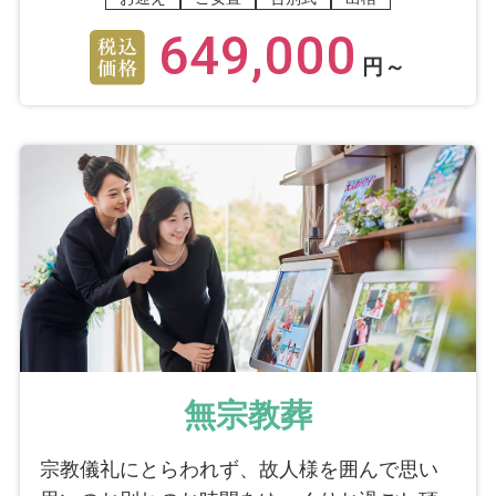
649,000
円～
無宗教葬
宗教儀礼にとらわれず、故人様を囲んで思い