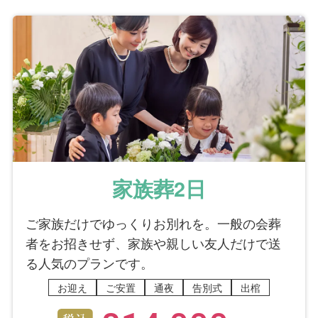
家族葬2日
ご家族だけでゆっくりお別れを。一般の会葬
者をお招きせず、家族や親しい友人だけで送
る人気のプランです。
お迎え
ご安置
通夜
告別式
出棺