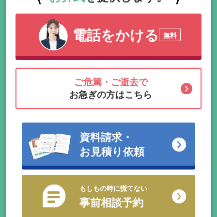
電話をかける
無料
ご危篤・ご逝去で
お急ぎの方はこちら
資料請求・
お見積り依頼
もしもの時に慌てない
事前相談予約