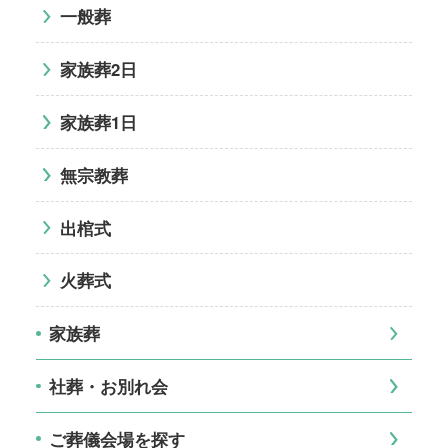
一般葬
家族葬2日
家族葬1日
無宗教葬
出棺式
火葬式
家族葬
社葬・お別れ会
ご葬儀会場を探す