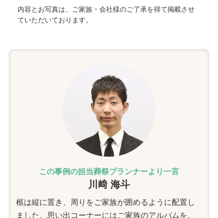
内容とお写真は、ご家族・会社様のご了承を得て掲載させ
ていただいております。
この事例の担当葬祭プランナーより一言
川﨑 海斗
柩は縦に置き、周りをご家族が囲めるように配置し
ました。思い出コーナーにはご家族のアルバムを。