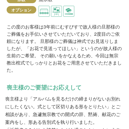
オプション
この度のお客様は3年前にむすびすで故人様の旦那様の
ご葬儀をお手伝いさせていただいており、2度目のご依
頼になります。 旦那様のご葬儀は神式でお見送りしま
したが、「お花で見送ってほしい」というのが故人様の
生前のご希望。 その願いをかなえるため、今回は無宗
教出棺式でしっかりとお花をご用意させていただきまし
た。
喪主様のご要望にお応えして
喪主様より「アルバムを見るだけの締まりがないお別れ
にしたくない。式として区切りある形をとりたい」とご
相談があり、急遽無宗教での開式の辞、黙祷、献花のご
案内をし、形ある告別式を執り行いました。