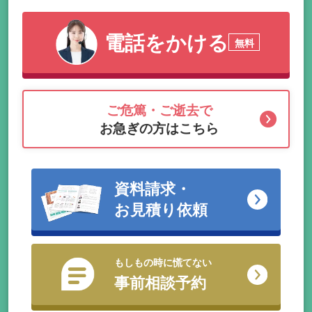
電話をかける
無料
ご危篤・ご逝去で
お急ぎの方はこちら
資料請求・
お見積り依頼
もしもの時に慌てない
事前相談予約