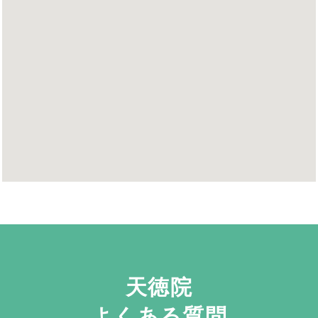
天徳院
よくある質問