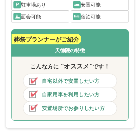
駐車場あり
安置可能
面会可能
宿泊可能
葬祭プランナーがご紹介
天徳院の特徴
”オススメ”
こんな方
に
です！
自宅以外で安置したい方
自家用車を利用したい方
安置場所でお参りしたい方