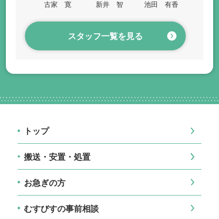
古家 寛
新井 智
池田 有香
スタッフ一覧を見る
トップ
搬送・安置・処置
お急ぎの方
むすびすの事前相談