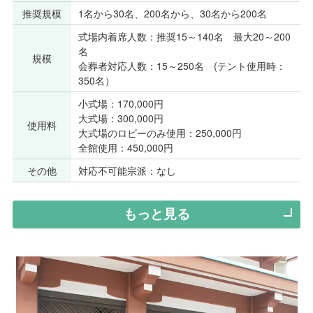
推奨規模
1名から30名、200名から、30名から200名
式場内着席人数：推奨15～140名 最大20～200
名
規模
会葬者対応人数：15～250名 (テント使用時：
350名）
小式場：170,000円
大式場：300,000円
使用料
大式場のロビーのみ使用：250,000円
全館使用：450,000円
その他
対応不可能宗派：なし
もっと見る