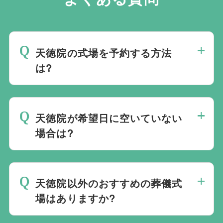
天徳院の式場を予約する方法
は?
斎場は場所のみを提供しており、葬儀の運
営は行っておりません。そのため、
式場の
天徳院が希望日に空いていない
ご予約は葬儀社を通じたお手続きが必要で
場合は?
す。
万が一の際は、当社むすびすにご連絡
ください。式場のご予約はもちろん、ご搬
ご葬儀の希望日が空いていない際は、ご事
送・ご安置・ご葬儀・葬儀後の各種手続き
情に合わせて代替案をご提示させていただ
まで、すべて一貫してお手伝いいたしま
天徳院以外のおすすめの葬儀式
います。また、1都3県1220式場と提携し
す。
場はありますか?
ておりますので、葬儀を検討している地域
周辺の式場を無料でご案内することも可能
当社は1都3県1220式場と提携しています