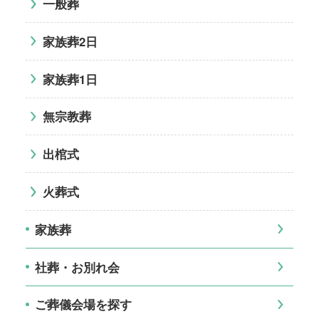
一般葬
家族葬2日
家族葬1日
無宗教葬
出棺式
火葬式
家族葬
社葬・お別れ会
ご葬儀会場を探す