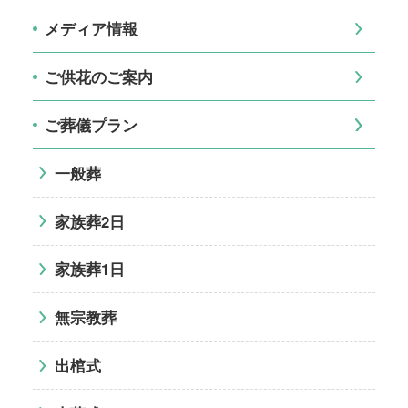
メディア情報
ご供花のご案内
ご葬儀プラン
一般葬
家族葬2日
家族葬1日
無宗教葬
出棺式