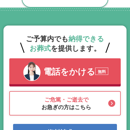
ご予算内でも
納得できる
お葬式
を提供します。
電話をかける
無料
ご危篤・ご逝去で
お急ぎの方はこちら