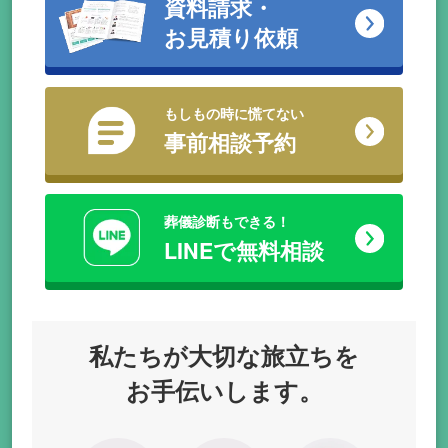
資料請求・
お見積り依頼
もしもの時に慌てない
事前相談予約
葬儀診断もできる！
LINEで無料相談
私たちが
大切な旅立ちを
お手伝いします。