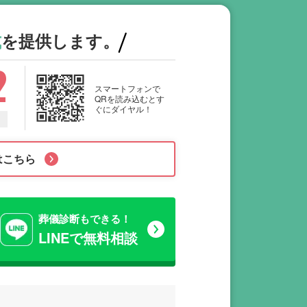
式
を提供します。
2
スマートフォンで
QRを読み込むとす
ぐにダイヤル！
はこちら
葬儀診断もできる！
LINEで無料相談