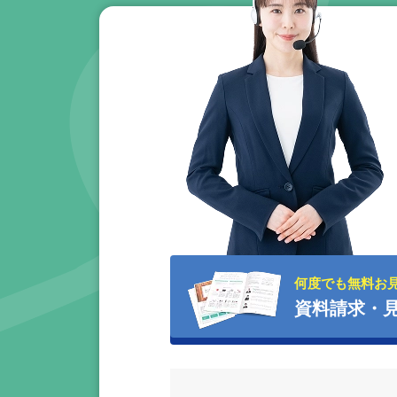
何度でも無料お
資料請求・