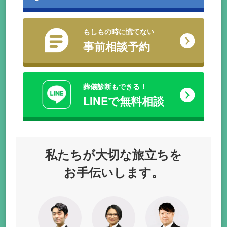
もしもの時に慌てない
事前相談予約
葬儀診断もできる！
LINEで無料相談
私たちが
大切な旅立ちを
お手伝いします。