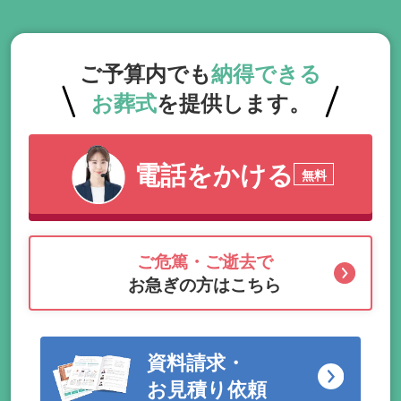
ご予算内でも
納得できる
お葬式
を提供します。
電話をかける
無料
ご危篤・ご逝去で
お急ぎの方はこちら
資料請求・
お見積り依頼