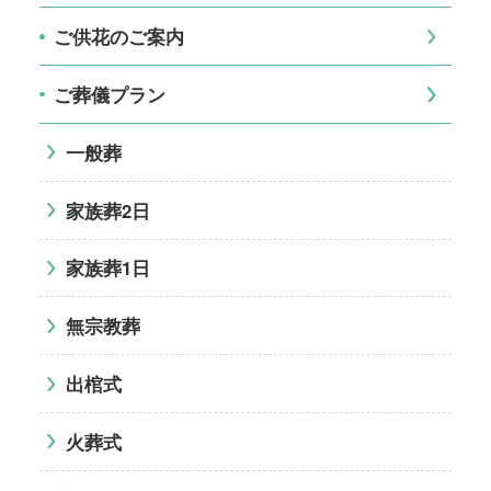
ご供花のご案内
ご葬儀プラン
一般葬
家族葬2日
家族葬1日
無宗教葬
出棺式
火葬式