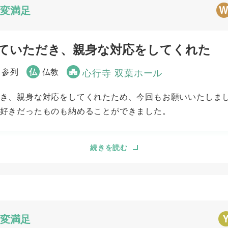
変満足
ていただき、親身な対応をしてくれた
 参列
仏
仏教
心行寺 双葉ホール
き、親身な対応をしてくれたため、今回もお願いいたしまし
好きだったものも納めることができました。
続きを読む
5
5
事前相談
お迎え対応
5
5
ご葬儀当日の対応
変満足