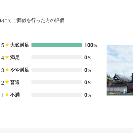
ールにてご葬儀を行った方の評価
5
100
大変満足
%
4
0
満足
%
3
0
やや満足
%
2
0
普通
%
1
0
不満
%