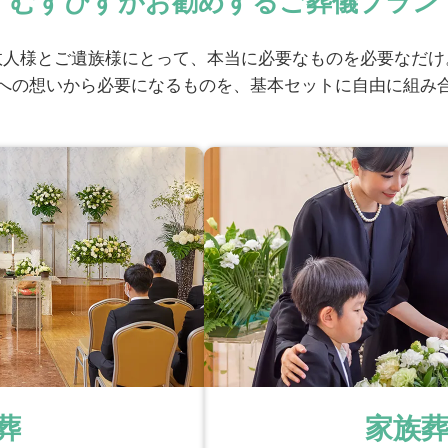
むすびすがお勧めするご葬儀プラン
故人様とご遺族様にとって、本当に必要なものを必要なだけ
への想いから必要になるものを、基本セットに自由に組み
葬
家族葬