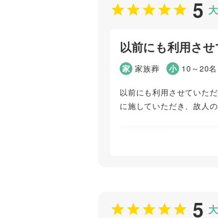
5
大
以前にも利用させ
家
家族葬
小
10～20名
以前にも利用させていただ
に施していただき、故人の
個別評価
お問い合わせ対応
打ち合わせの対応
ご葬儀担当者
5
大