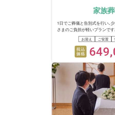
家族葬
1日でご葬儀と告別式を行い､
さまのご負担が軽いプランです
お迎え
ご安置
649,