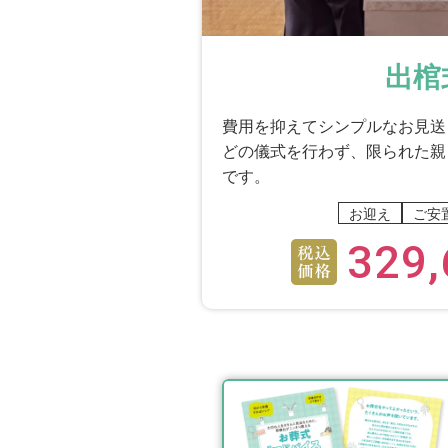
出棺
費用を抑えてシンプルなお見送
どの儀式を行わず、限られた親
です。
お迎え
ご安
329,