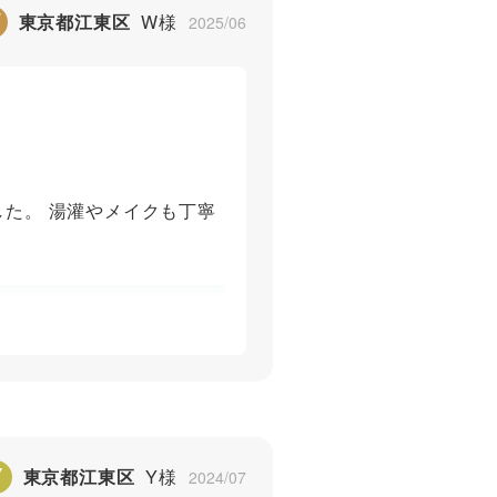
W
東京都江東区
W様
2025/06
た。 湯灌やメイクも丁寧
5
Y
東京都江東区
Y様
2024/07