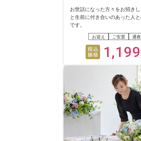
お世話になった方々をお招きし
と生前に付き合いのあった人と
です。
お迎え
ご安置
通夜
1,199