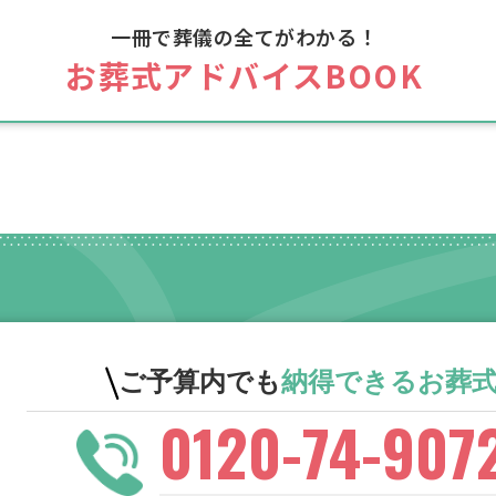
一冊で葬儀の全てがわかる！
お葬式アドバイスBOOK
ご予算内でも
納得できる
お葬
0120-74-907