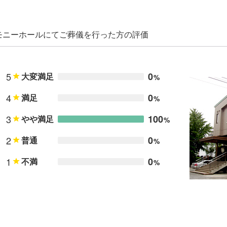
モニーホールにてご葬儀を行った方の評価
5
0
大変満足
%
4
0
満足
%
3
100
やや満足
%
2
0
普通
%
1
0
不満
%