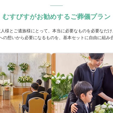
むすびすがお勧めするご葬儀プラン
ナー
らいただいたコメント
故人様とご遺族様にとって、本当に必要なものを必要なだけ
への想いから必要になるものを、基本セットに自由に組み
点はございましたか？
しては…
や作法に関するご案内は分かりやすかったですか？
。ありがとう。