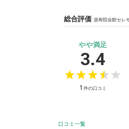
総合評価
源寿院会館セレ
やや満足
3.4
1
件の口コミ
口コミ一覧