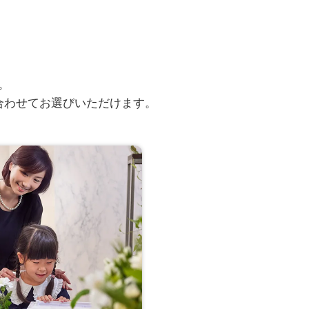
。
合わせてお選びいただけます。
実際のアンケート回答
クリックで拡大