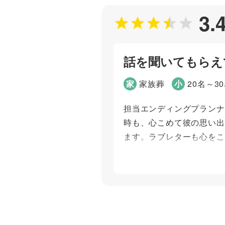
3.
話を聞いてもらえ
家
家族葬
小
20名～3
担当エンディングプランナ
時も、心こめて彼の思い出
ます。ラブレターも心をこ
個別評価
お問い合わせ対応
ご葬儀当日の対応