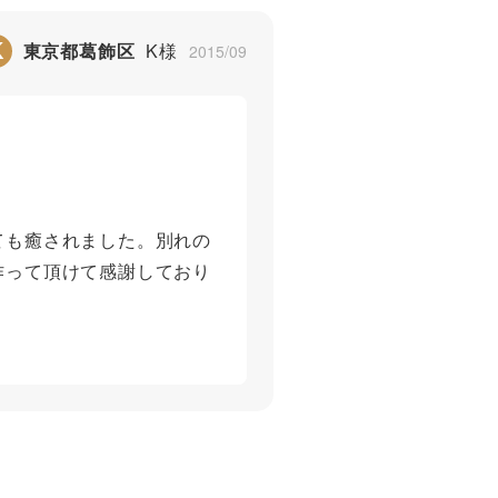
K
東京都葛飾区
K様
2015/09
ても癒されました。別れの
作って頂けて感謝しており
3