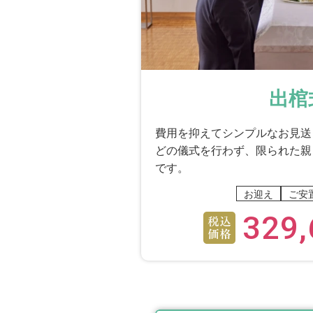
出棺
費用を抑えてシンプルなお見送
どの儀式を行わず、限られた親
です。
お迎え
ご安
329,