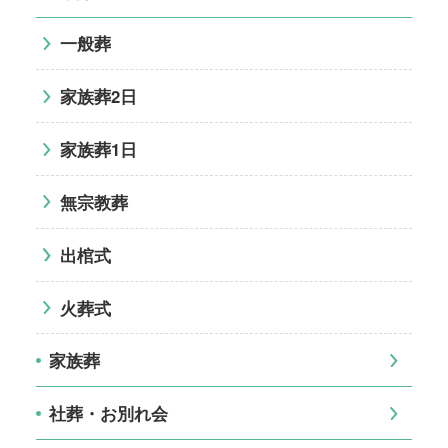
一般葬
家族葬2日
家族葬1日
無宗教葬
出棺式
火葬式
家族葬
社葬・お別れ会