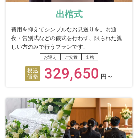
出棺式
費用を抑えてシンプルなお見送りを。お通
夜・告別式などの儀式を行わず、限られた親
しい方のみで行うプランです。
お迎え
ご安置
出棺
329,650
円～