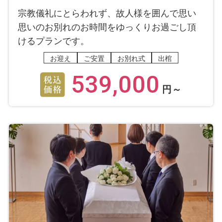
宗教儀礼にとらわれず、故人様を囲んで思い
思いのお別れのお時間をゆっくりお過ごし頂
けるプランです。
お迎え
ご安置
お別れ式
出棺
539,000
円～