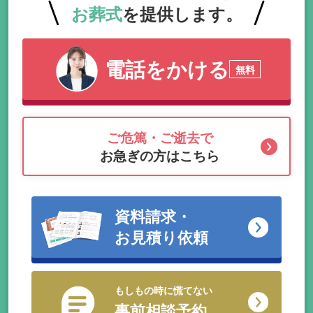
お葬式
を提供します。
電話をかける
無料
ご危篤・ご逝去で
お急ぎの方はこちら
資料請求・
お見積り依頼
もしもの時に慌てない
事前相談予約