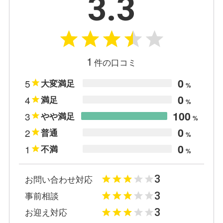
3.3
1
件の口コミ
0
5
大変満足
%
0
4
満足
%
100
3
やや満足
%
0
2
普通
%
0
1
不満
%
3
お問い合わせ対応
3
事前相談
3
お迎え対応