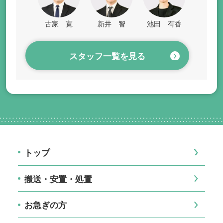
古家 寛
新井 智
池田 有香
スタッフ一覧を見る
トップ
搬送・安置・処置
お急ぎの方