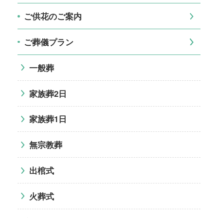
ご供花のご案内
ご葬儀プラン
一般葬
家族葬2日
家族葬1日
無宗教葬
出棺式
火葬式