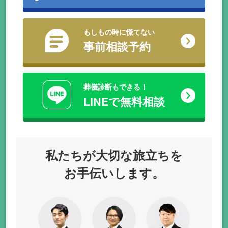
もしもの時に慌てない
事前相談予約
葬儀診断もできる！
LINEで無料相談
私たちが
大切な旅立ちを
お手伝いします。