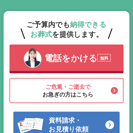
ご予算内でも
納得できる
お葬式
を提供します。
電話をかける
無料
ご危篤・ご逝去で
お急ぎの方はこちら
資料請求・
お見積り依頼