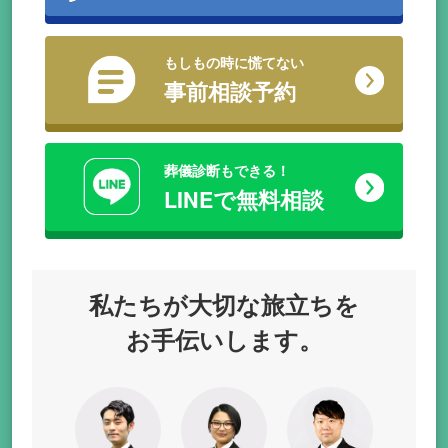
もしもの時に慌てない
事前相談予約
葬儀診断もできる！
LINEで無料相談
私たちが
大切な旅立ちを
お手伝いします。