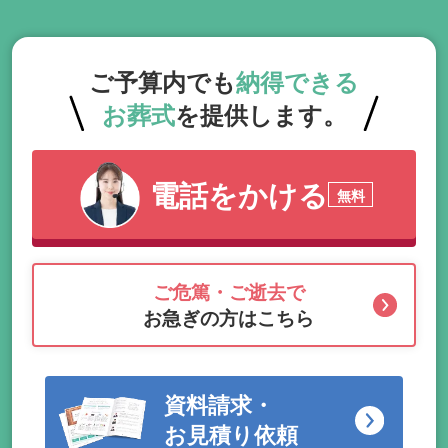
ご予算内でも
納得できる
お葬式
を提供します。
電話をかける
無料
ご危篤・ご逝去で
お急ぎの方はこちら
資料請求・
お見積り依頼