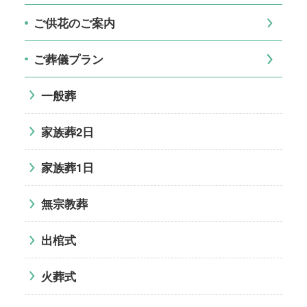
ご供花のご案内
ご葬儀プラン
一般葬
家族葬2日
家族葬1日
無宗教葬
出棺式
火葬式