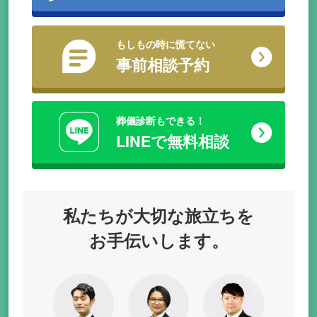
もしもの時に慌てない
事前相談予約
葬儀診断もできる！
LINEで無料相談
私たちが
大切な旅立ちを
お手伝いします。