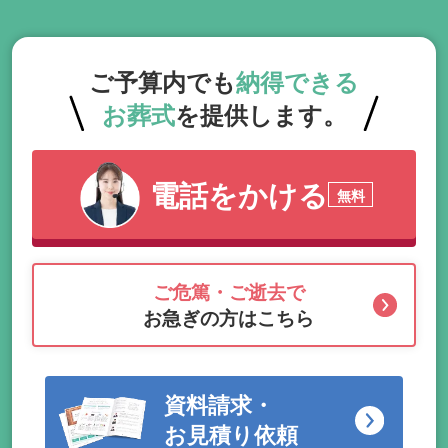
ご予算内でも
納得できる
お葬式
を提供します。
電話をかける
無料
ご危篤・ご逝去で
お急ぎの方はこちら
資料請求・
お見積り依頼