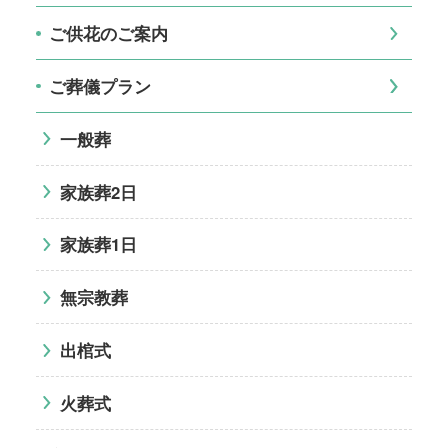
ご供花のご案内
ご葬儀プラン
一般葬
家族葬2日
家族葬1日
無宗教葬
出棺式
火葬式