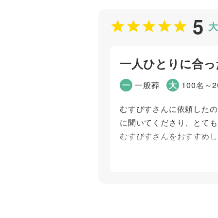
5
大
一人ひとりに合っ
一
一般葬
大
100名～2
むすびすさんに依頼したの
に聞いてくださり、とても
むすびすさんをおすすめし
個別評価
お問い合わせ対応
打ち合わせの対応