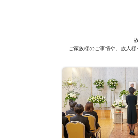
ご葬儀担当者
高野 孝徳
ご家族様のご事情や、故人様