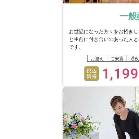
一般
お世話になった方々をお招きし
と生前に付き合いのあった人と
です。
お迎え
ご安置
通夜
1,199