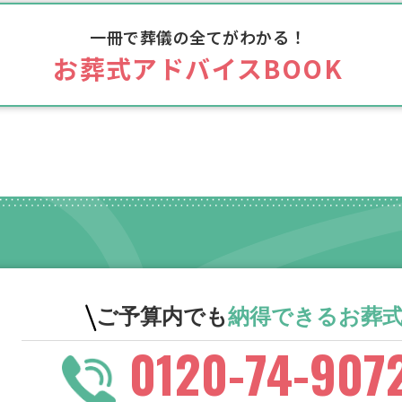
一冊で葬儀の全てがわかる！
お葬式アドバイスBOOK
ご予算内でも
納得できる
お葬
0120-74-907