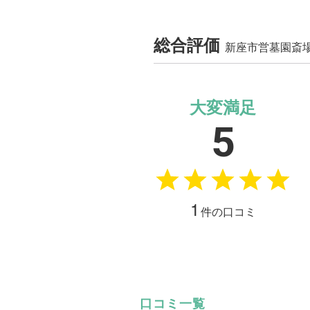
総合評価
新座市営墓園斎
大変満足
5
1
件の口コミ
口コミ一覧