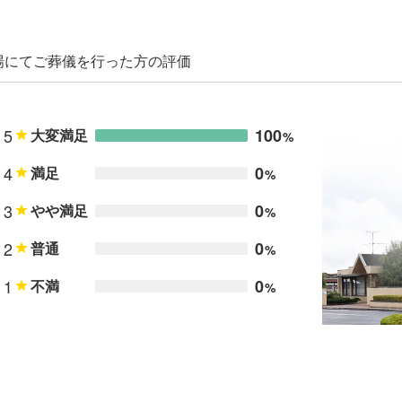
場にてご葬儀を行った方の評価
5
100
大変満足
%
4
0
満足
%
3
0
やや満足
%
2
0
普通
%
1
0
不満
%