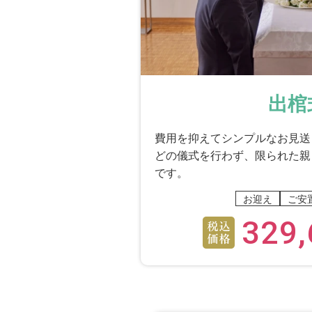
出棺
費用を抑えてシンプルなお見送
どの儀式を行わず、限られた親
です。
お迎え
ご安
329,