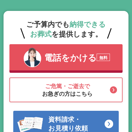
ご予算内でも
納得できる
お葬式
を提供します。
電話をかける
無料
ご危篤・ご逝去で
お急ぎの方はこちら
資料請求・
お見積り依頼