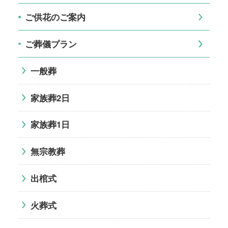
ご供花のご案内
ご葬儀プラン
一般葬
家族葬2日
家族葬1日
無宗教葬
出棺式
火葬式