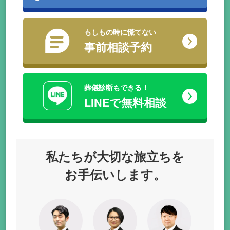
もしもの時に慌てない
事前相談予約
葬儀診断もできる！
LINEで無料相談
私たちが
大切な旅立ちを
お手伝いします。