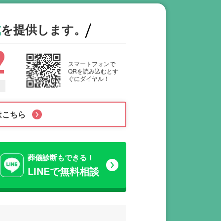
式
を提供します。
2
スマートフォンで
QRを読み込むとす
ぐにダイヤル！
はこちら
葬儀診断もできる！
LINEで無料相談