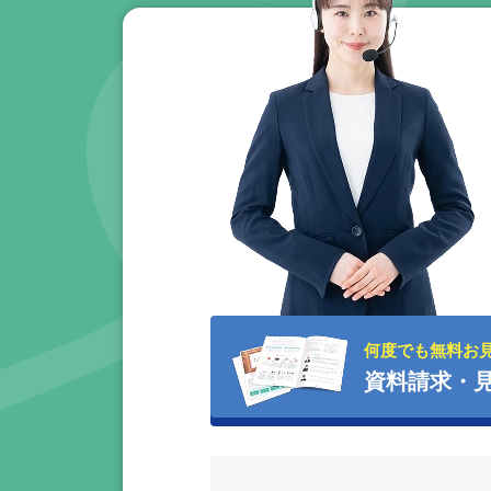
何度でも無料お
資料請求・