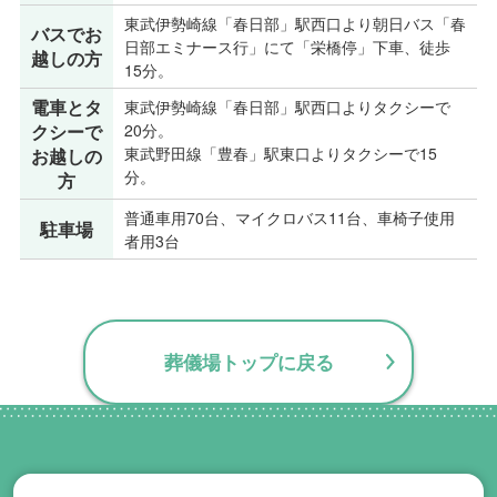
東武伊勢崎線「春日部」駅西口より朝日バス「春
バスでお
日部エミナース行」にて「栄橋停」下車、徒歩
越しの方
15分。
電車とタ
東武伊勢崎線「春日部」駅西口よりタクシーで
クシーで
20分。
東武野田線「豊春」駅東口よりタクシーで15
お越しの
分。
方
普通車用70台、マイクロバス11台、車椅子使用
駐車場
者用3台
葬儀場トップに戻る