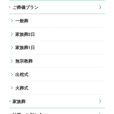
ご葬儀プラン
一般葬
家族葬2日
家族葬1日
無宗教葬
出棺式
火葬式
家族葬