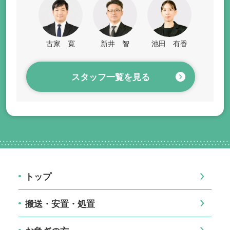
古家 寛
新井 智
池田 有香
スタッフ一覧を見る
トップ
搬送・安置・処置