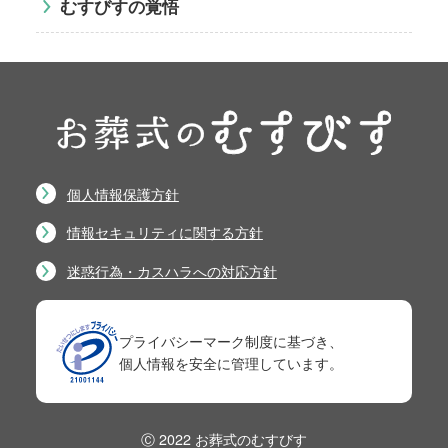
むすびすの覚悟
個人情報保護方針
情報セキュリティに関する方針
迷惑行為・カスハラへの対応方針
プライバシーマーク制度に基づき、
個人情報を安全に管理しています。
Ⓒ 2022 お葬式のむすびす