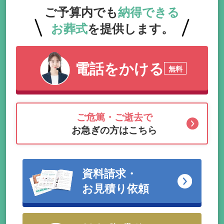
ご予算内でも
納得できる
お葬式
を提供します。
電話をかける
無料
ご危篤・ご逝去で
お急ぎの方はこちら
資料請求・
お見積り依頼