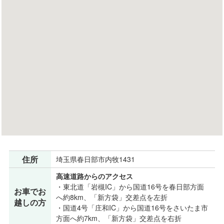
住所
埼玉県春日部市内牧1431
高速道路からのアクセス
・東北道「岩槻IC」から国道16号を春日部方面
お車でお
へ約8km、「新方袋」交差点を左折
越しの方
・国道4号「庄和IC」から国道16号をさいたま市
方面へ約7km、「新方袋」交差点を右折