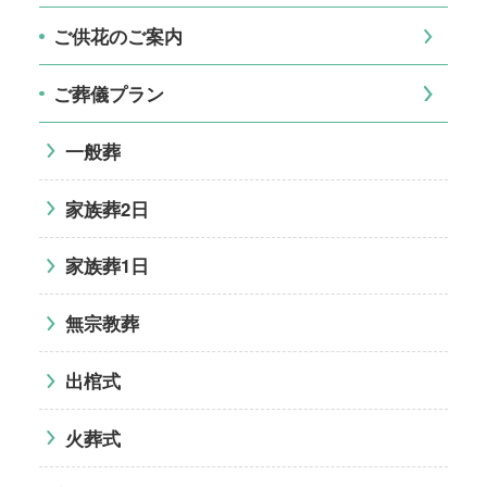
ご供花のご案内
ご葬儀プラン
一般葬
家族葬2日
家族葬1日
無宗教葬
出棺式
火葬式