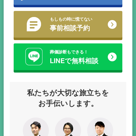
もしもの時に慌てない
事前相談予約
葬儀診断もできる！
LINEで無料相談
私たちが
大切な旅立ちを
お手伝いします。