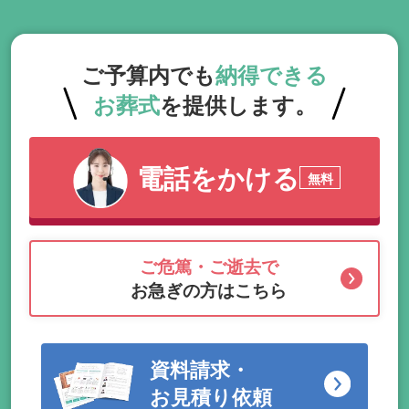
ご予算内でも
納得できる
お葬式
を提供します。
電話をかける
無料
ご危篤・ご逝去で
お急ぎの方はこちら
資料請求・
お見積り依頼