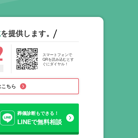
式
を提供します。
2
スマートフォンで
QRを読み込むとす
ぐにダイヤル！
はこちら
葬儀診断もできる！
LINEで無料相談