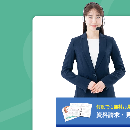
何度でも無料お
資料請求・