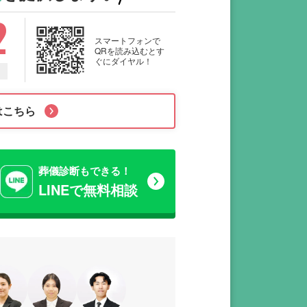
2
スマートフォンで
QRを読み込むとす
ぐにダイヤル！
はこちら
葬儀診断もできる！
LINEで無料相談