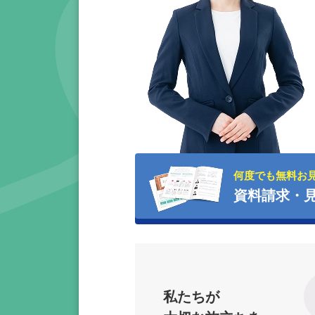
何度でも無料お
資料請求・
私たちが