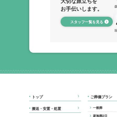
大切な旅立ちを
お手伝いします。
スタッフ一覧を見る
トップ
ご葬儀プラン
一般葬
搬送・安置・処置
家族葬2日