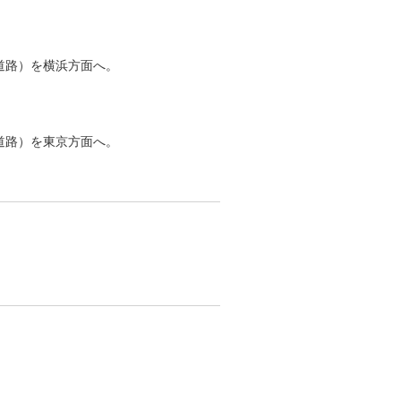
道路）を横浜方面へ。
道路）を東京方面へ。