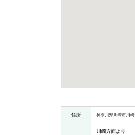
住所
神奈川県川崎市川崎区
川崎方面より