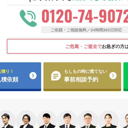
0120-74-907
ご依頼・ご相談無料／24時間365日対応
ご危篤・ご逝去で
お急ぎの方
見積り！
もしもの時に慌てない
見積依頼
事前相談予約