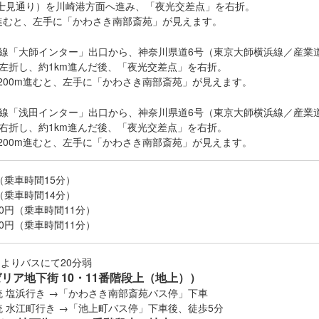
士見通り）を川崎港方面へ進み、「夜光交差点」を右折。
m進むと、左手に「かわさき南部斎苑」が見えます。
「大師インター」出口から、神奈川県道6号（東京大師横浜線／産業
折し、約1km進んだ後、「夜光交差点」を右折。
200m進むと、左手に「かわさき南部斎苑」が見えます。
「浅田インター」出口から、神奈川県道6号（東京大師横浜線／産業
折し、約1km進んだ後、「夜光交差点」を右折。
200m進むと、左手に「かわさき南部斎苑」が見えます。
円（乗車時間15分）
円（乗車時間14分）
00円（乗車時間11分）
00円（乗車時間11分）
口よりバスにて20分弱
リア地下街 10・11番階段上（地上））
統 塩浜行き →「かわさき南部斎苑バス停」下車
統 水江町行き →「池上町バス停」下車後、徒歩5分