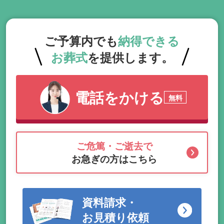
ご予算内でも
納得できる
お葬式
を提供します。
電話をかける
無料
ご危篤・ご逝去で
お急ぎの方はこちら
資料請求・
お見積り依頼