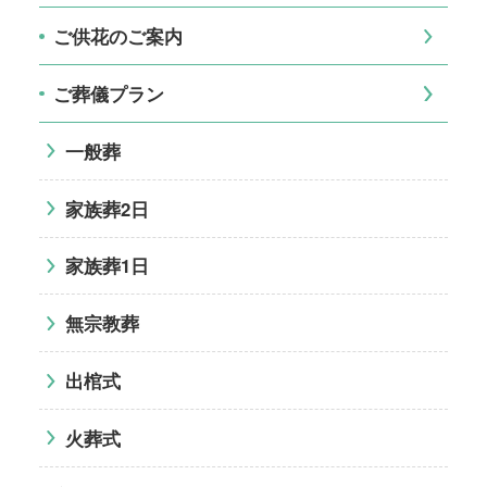
ご供花のご案内
ご葬儀プラン
一般葬
家族葬2日
家族葬1日
無宗教葬
出棺式
火葬式