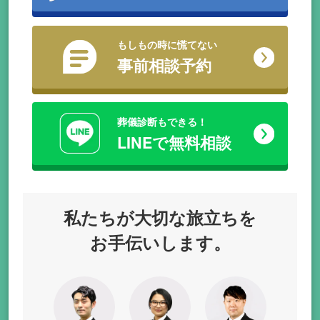
もしもの時に慌てない
事前相談予約
葬儀診断もできる！
LINEで無料相談
私たちが
大切な旅立ちを
お手伝いします。