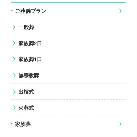
ご葬儀プラン
一般葬
家族葬2日
家族葬1日
無宗教葬
出棺式
火葬式
家族葬