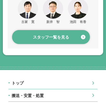
古家 寛
新井 智
池田 有香
スタッフ一覧を見る
トップ
搬送・安置・処置