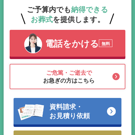
ご予算内でも
納得できる
お葬式
を提供します。
電話をかける
無料
ご危篤・ご逝去で
お急ぎの方はこちら
資料請求・
お見積り依頼