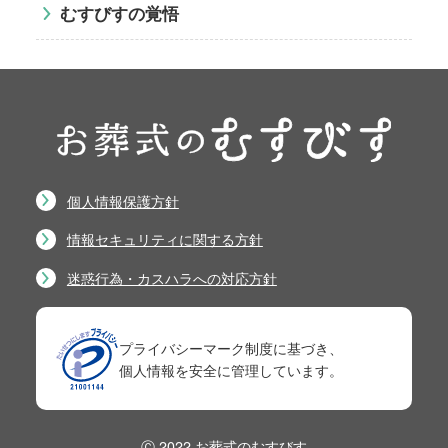
むすびすの覚悟
個人情報保護方針
情報セキュリティに関する方針
迷惑行為・カスハラへの対応方針
プライバシーマーク制度に基づき、
個人情報を安全に管理しています。
Ⓒ 2022 お葬式のむすびす