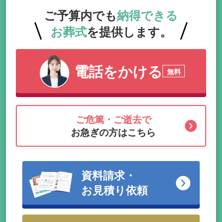
ご予算内でも
納得できる
お葬式
を提供します。
電話をかける
無料
ご危篤・ご逝去で
お急ぎの方はこちら
資料請求・
お見積り依頼