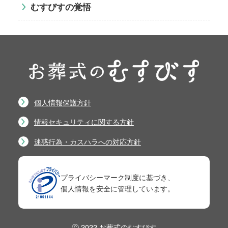
むすびすの覚悟
個人情報保護方針
情報セキュリティに関する方針
迷惑行為・カスハラへの対応方針
プライバシーマーク制度に基づき、
個人情報を安全に管理しています。
Ⓒ 2022 お葬式のむすびす