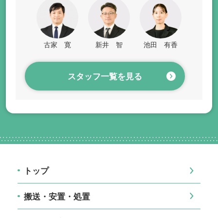
古家 寛
新井 智
池田 有香
スタッフ一覧を見る
トップ
搬送・安置・処置