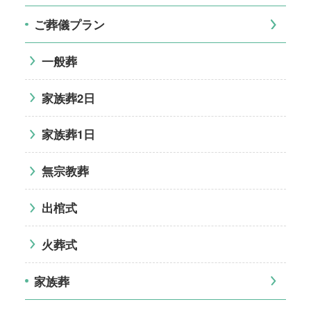
ご葬儀プラン
一般葬
家族葬2日
家族葬1日
無宗教葬
出棺式
火葬式
家族葬