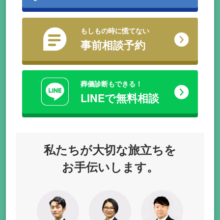
もしもの時に慌てない
事前相談予約
葬儀診断もできる！
LINEで無料相談
私たちが
大切な旅立ちを
お手伝いします。