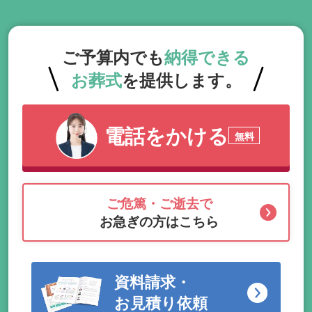
ご予算内でも
納得できる
お葬式
を提供します。
電話をかける
無料
ご危篤・ご逝去で
お急ぎの方はこちら
資料請求・
お見積り依頼