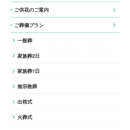
ご供花のご案内
ご葬儀プラン
一般葬
家族葬2日
家族葬1日
無宗教葬
出棺式
火葬式