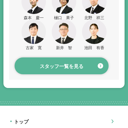
森本 慶一
樋口 果子
北野 祥三
古家 寛
新井 智
池田 有香
スタッフ一覧を見る
トップ