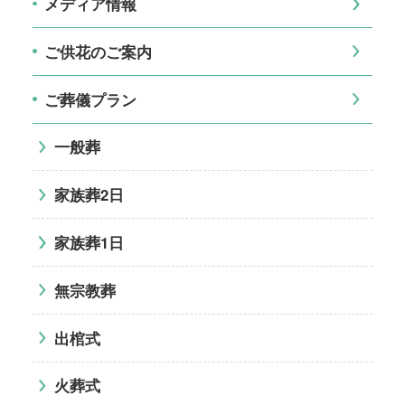
メディア情報
ご供花のご案内
ご葬儀プラン
一般葬
家族葬2日
家族葬1日
無宗教葬
出棺式
火葬式