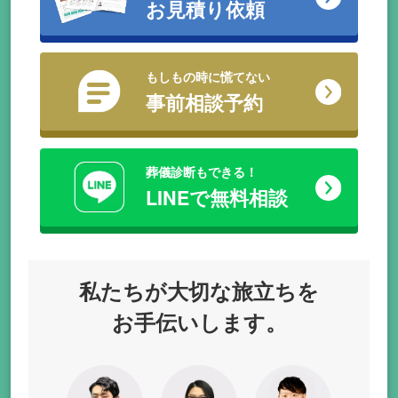
お見積り依頼
もしもの時に慌てない
事前相談予約
葬儀診断もできる！
LINEで無料相談
私たちが
大切な旅立ちを
お手伝いします。