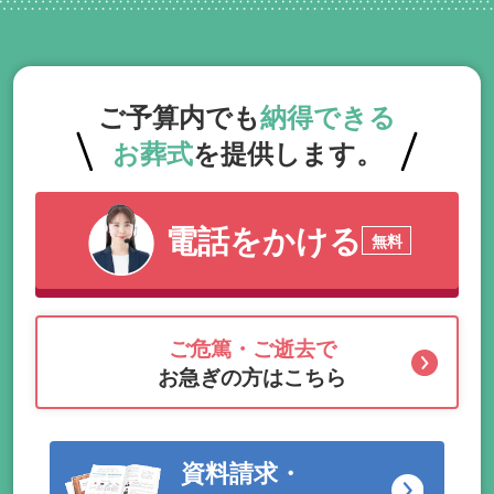
ご予算内でも
納得できる
お葬式
を提供します。
電話をかける
無料
ご危篤・ご逝去で
お急ぎの方はこちら
資料請求・